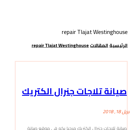
repair Tlajat Westinghouse
الرئيسية
المقالات
repair Tlajat Westinghouse
صيانة تلاجات جنرال الكتريك
بريل 18, 2018
صيانة تلاجات جنرال الكتريك مرحبا بكم فى موقع صيانة