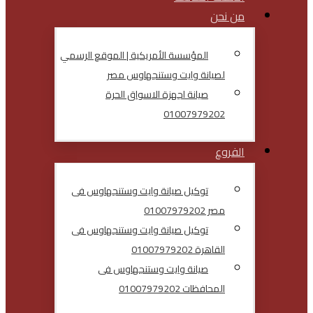
من نحن
المؤسسة الأمريكية | الموقع الرسمي
لصيانة وايت وستنجهاوس مصر
صيانة اجهزة الاسواق الحرة
01007979202
الفروع
توكيل صيانة وايت وستنجهاوس فى
مصر 01007979202
توكيل صيانة وايت وستنجهاوس فى
القاهرة 01007979202
صيانة وايت وستنجهاوس فى
المحافظات 01007979202