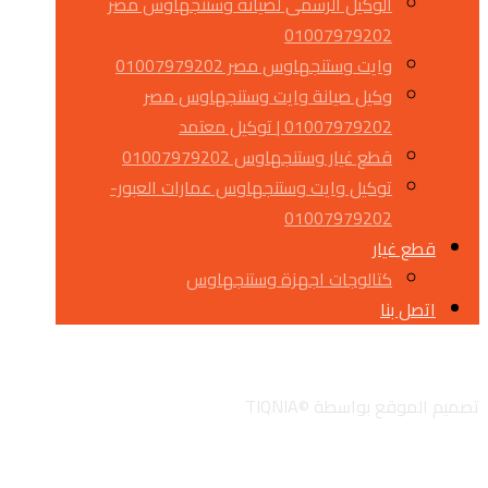
الوكيل الرسمى لصيانة وستنجهاوس مصر
01007979202
وايت وستنجهاوس مصر 01007979202
وكيل صيانة وايت وستنجهاوس مصر
01007979202 | توكيل معتمد
قطع غيار وستنجهاوس 01007979202
توكيل وايت وستنجهاوس عمارات العبور-
01007979202
قطع غيار
كتالوجات اجهزة وستنجهاوس
اتصل بنا
تويتر
جوجل
لينكدان
انستجرام
تصميم الموقع بواسطة ©TIQNIA