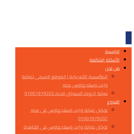
الرئيسية
الأسئلة الشائعة
من نحن
المؤسسة الأمريكية | الموقع الرسمي لصيانة
وايت وستنجهاوس مصر
صيانة اجهزة الاسواق الحرة 01007979202
الفروع
توكيل صيانة وايت وستنجهاوس فى مصر
01007979202
توكيل صيانة وايت وستنجهاوس فى القاهرة