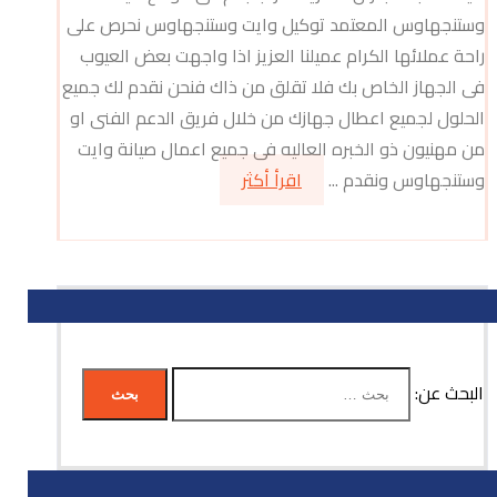
وستنجهاوس المعتمد توكيل وايت وستنجهاوس نحرص على
راحة عملائها الكرام عميلنا العزيز اذا واجهت بعض العيوب
فى الجهاز الخاص بك فلا تقلق من ذاك فنحن نقدم لك جميع
الحلول لجميع اعطال جهازك من خلال فريق الدعم الفنى او
من مهنيون ذو الخبره العاليه فى جميع اعمال صيانة وايت
وستنجهاوس ونقدم ...
اقرأ أكثر
البحث عن: