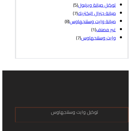
توكيل صيانة ويرلبول
(5)
صيانة جنرال اليكتريك
(7)
صيانة وايت وستنجهاوس
(8)
غير مصنف
(1)
وايت وستنجهاوس
(7)
توكيل وايت وستنجهاوس