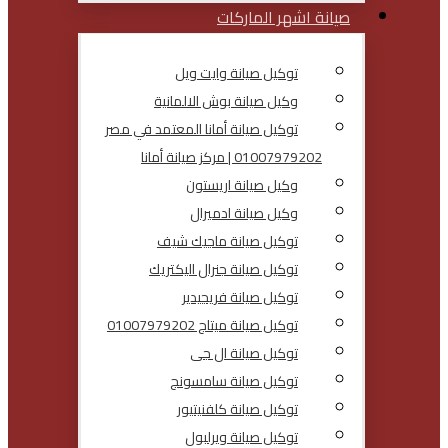
صيانة اشهر الماركات
توكيل صيانة وايت ويل
وكيل صيانة بوش الالمانية
توكيل صيانة أمانا المعتمد في مصر
01007979202 | مركز صيانة أمانا
وكيل صيانة اريستون
وكيل صيانة ادميرال
توكيل صيانة ماجيك شيف
توكيل صيانة جنرال اليكتريك
توكيل صيانة فريجيدير
توكيل صيانة ميتاج 01007979202
توكيل صيانة ال جى
توكيل صيانة سامسونج
توكيل صيانة كلفنيتيور
توكيل صيانة ويرلبول