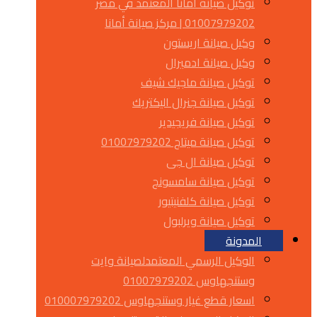
توكيل صيانة أمانا المعتمد في مصر
01007979202 | مركز صيانة أمانا
وكيل صيانة اريستون
وكيل صيانة ادميرال
توكيل صيانة ماجيك شيف
توكيل صيانة جنرال اليكتريك
توكيل صيانة فريجيدير
توكيل صيانة ميتاج 01007979202
توكيل صيانة ال جى
توكيل صيانة سامسونج
توكيل صيانة كلفنيتيور
توكيل صيانة ويرلبول
المدونة
الوكيل الرسمي المعتمدلصيانة وايت
وستنجهاوس 01007979202
اسعار قطع غيار وستنجهاوس 010007979202