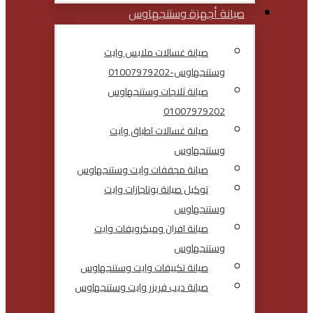
صيانة أجهزة وستنجهاوس
صيانة غسالات ملابس وايت
وستنجهاوس-01007979202
صيانة ثلاجات وستنجهاوس
01007979202
صيانة غسالات اطباق وايت
وستنجهاوس
صيانة مجففات وايت وستنجهاوس
توكيل صيانة بوتاجازات وايت
وستنجهاوس
صيانة افران وميكرويفات وايت
وستنجهاوس
صيانة تكييفات وايت وستنجهاوس
صيانة ديب فريزر وايت وستنجهاوس