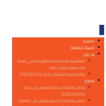
الرئيسية
الأسئلة الشائعة
من نحن
المؤسسة الأمريكية | الموقع الرسمي لصيانة
وايت وستنجهاوس مصر
صيانة اجهزة الاسواق الحرة 01007979202
الفروع
توكيل صيانة وايت وستنجهاوس فى مصر
01007979202
توكيل صيانة وايت وستنجهاوس فى القاهرة