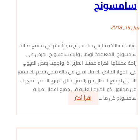
سامسونج
بريل 19, 2018
صيانة غسالات ملابس سامسونج مرحبأ بكم في موقع صيانة
سامسونج المعتمدة توكيل وايت سامسونج نحرص على
راحة عملائها الكرام عميلنا العزيز اذا واجهت بعض العيوب
فى الجهاز الخاص بك فلا تقلق من ذاك فنحن نقدم لك جميع
الحلول لجميع اعطال جهازك من خلال فريق الدعم الفنى او
من مهنيون ذو الخبره العاليه فى جميع اعمال صيانة
سامسونج كل ما ...
اقرأ أكثر