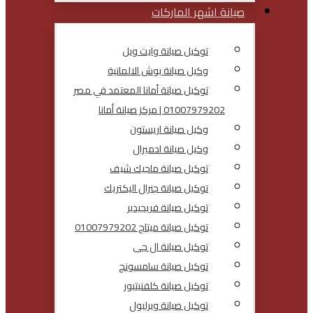
صيانة اشهر الماركات
توكيل صيانة وايت ويل
وكيل صيانة بوش الالمانية
توكيل صيانة أمانا المعتمد في مصر
01007979202 | مركز صيانة أمانا
وكيل صيانة اريستون
وكيل صيانة ادميرال
توكيل صيانة ماجيك شيف
توكيل صيانة جنرال اليكتريك
توكيل صيانة فريجيدير
توكيل صيانة ميتاج 01007979202
توكيل صيانة ال جى
توكيل صيانة سامسونج
توكيل صيانة كلفنيتيور
توكيل صيانة ويرلبول