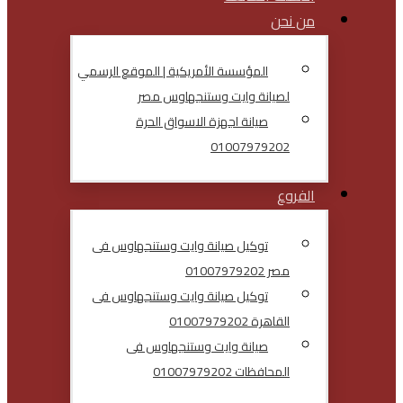
من نحن
المؤسسة الأمريكية | الموقع الرسمي
لصيانة وايت وستنجهاوس مصر
صيانة اجهزة الاسواق الحرة
01007979202
الفروع
توكيل صيانة وايت وستنجهاوس فى
مصر 01007979202
توكيل صيانة وايت وستنجهاوس فى
القاهرة 01007979202
صيانة وايت وستنجهاوس فى
المحافظات 01007979202