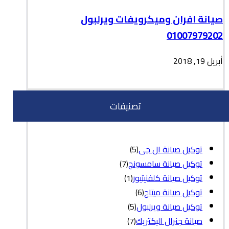
صيانة افران وميكرويفات ويرلبول
01007979202
أبريل 19, 2018
تصنيفات
توكيل صيانة ال جى
(5)
توكيل صيانة سامسونج
(7)
توكيل صيانة كلفنيتيور
(1)
توكيل صيانة ميتاج
(6)
توكيل صيانة ويرلبول
(5)
صيانة جنرال اليكتريك
(7)