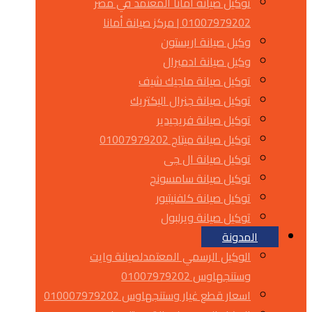
توكيل صيانة أمانا المعتمد في مصر
01007979202 | مركز صيانة أمانا
وكيل صيانة اريستون
وكيل صيانة ادميرال
توكيل صيانة ماجيك شيف
توكيل صيانة جنرال اليكتريك
توكيل صيانة فريجيدير
توكيل صيانة ميتاج 01007979202
توكيل صيانة ال جى
توكيل صيانة سامسونج
توكيل صيانة كلفنيتيور
توكيل صيانة ويرلبول
المدونة
الوكيل الرسمي المعتمدلصيانة وايت
وستنجهاوس 01007979202
اسعار قطع غيار وستنجهاوس 010007979202