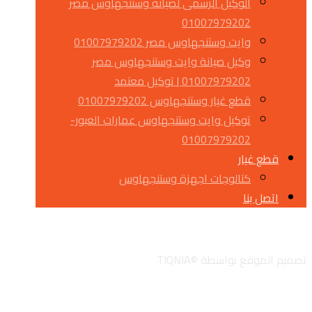
الوكيل الرسمى لصيانة وستنجهاوس مصر
01007979202
وايت وستنجهاوس مصر 01007979202
وكيل صيانة وايت وستنجهاوس مصر
01007979202 | توكيل معتمد
قطع غيار وستنجهاوس 01007979202
توكيل وايت وستنجهاوس عمارات العبور-
01007979202
قطع غيار
كتالوجات اجهزة وستنجهاوس
اتصل بنا
تويتر
جوجل
لينكدان
انستجرام
تصميم الموقع بواسطة ©TIQNIA