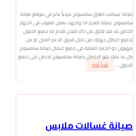
صيانة غسالات اطباق سامسونج مرحبأ بكم في موقع صيانة
سامسونج عميلنا العزيز اذا واجهت بعض العيوب فى الجهاز
الخاص بك فلا تقلق من ذاك فنحن نقدم لك جميع الحلول
لجميع اعطال جهازك من خلال فريق الدعم الفنى او من
مهنيون ذو الخبره العاليه فى جميع اعمال صيانة سامسونج
كل ما عليك هو الاتصال بصيانة سامسونج لتحصل على جميع
الحلول ...
اقرأ أكثر
صيانة غسالات ملابس