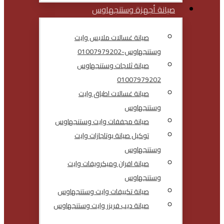
صيانة أجهزة وستنجهاوس
صيانة غسالات ملابس وايت
وستنجهاوس-01007979202
صيانة ثلاجات وستنجهاوس
01007979202
صيانة غسالات اطباق وايت
وستنجهاوس
صيانة مجففات وايت وستنجهاوس
توكيل صيانة بوتاجازات وايت
وستنجهاوس
صيانة افران وميكرويفات وايت
وستنجهاوس
صيانة تكييفات وايت وستنجهاوس
صيانة ديب فريزر وايت وستنجهاوس