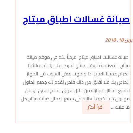
صيانة غسالات اطباق ميتاج
بريل 18, 2018
صيانة غسالات اطباق ميتاج مرحبأ بكم في موقع صيانة
ميتاج المعتمدة توكيل ميتاج نحرص على راحة عملائها
الكرام عميلنا العزيز اذا واجهت بعض العيوب فى الجهاز
الخاص بك فلا تقلق من ذاك فنحن نقدم لك جميع الحلول
لجميع اعطال جهازك من خلال فريق الدعم الفنى او من
مهنيون ذو الخبره العاليه فى جميع اعمال صيانة ميتاج كل
ما عليك ...
اقرأ أكثر