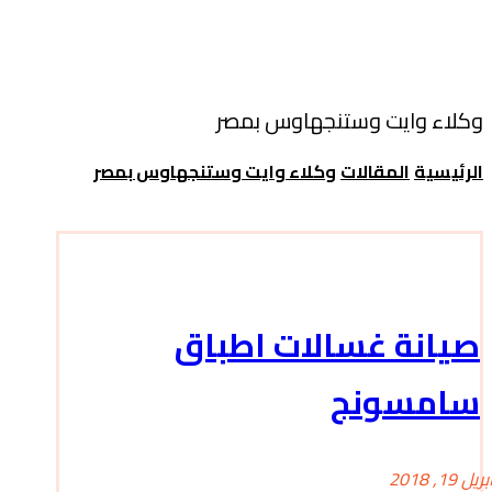
وكلاء وايت وستنجهاوس بمصر
الرئيسية
المقالات
وكلاء وايت وستنجهاوس بمصر
صيانة غسالات اطباق
سامسونج
بريل 19, 2018