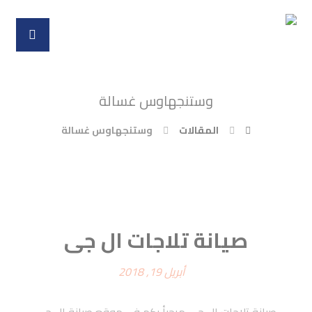
وستنجهاوس غسالة
المقالات
وستنجهاوس غسالة
صيانة تلاجات ال جى
أبريل 19, 2018