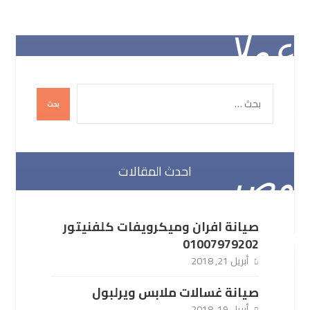
احدث المقالات
صيانة افران وميكرويفات كلفنيتور
01007979202
أبريل 21, 2018
صيانة غسالات ملابس ويرلبول
أبريل 19, 2018