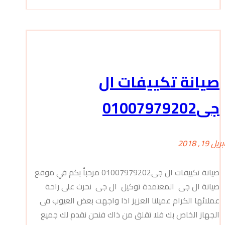
صيانة تكييفات ال
جى01007979202
بريل 19, 2018
صيانة تكييفات ال جى01007979202 مرحبأ بكم في موقع
صيانة ال جى المعتمدة توكيل ال جى نحرث على راحة
عملائها الكرام عميلنا العزيز اذا واجهت بعض العيوب فى
الجهاز الخاص بك فلا تقلق من ذاك فنحن نقدم لك جميع