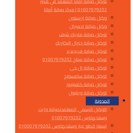
توكيل صيانة أمانا المعتمد في مصر
01007979202 | مركز صيانة أمانا
وكيل صيانة اريستون
وكيل صيانة ادميرال
توكيل صيانة ماجيك شيف
توكيل صيانة جنرال اليكتريك
توكيل صيانة فريجيدير
توكيل صيانة ميتاج 01007979202
توكيل صيانة ال جى
توكيل صيانة سامسونج
توكيل صيانة كلفنيتيور
توكيل صيانة ويرلبول
المدونة
الوكيل الرسمي المعتمدلصيانة وايت
وستنجهاوس 01007979202
اسعار قطع غيار وستنجهاوس 010007979202