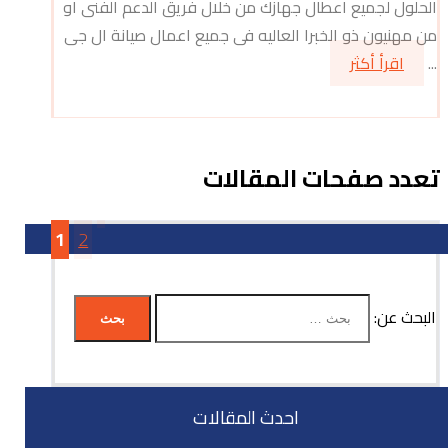
الحلول لجميع اعطال جهازك من خلال فريق الدعم الفنى او
من مهنيون ذو الخبرا العاليه فى جميع اعمال صيانة ال جى
...
اقرأ أكثر
تعدد صفحات المقالات
1
2
البحث عن:
احدث المقالات