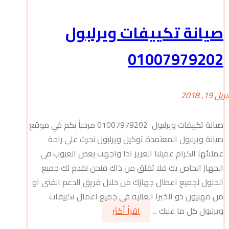
صيانة تكييفات ويرلبول
01007979202
بريل 19, 2018
صيانة تكييفات ويرلبول 01007979202 مرحبأ بكم في موقع
صيانة ويرلبول المعتمدة توكيل ويرلبول نحرث على راحة
عملائها الكرام عميلنا العزيز اذا واجهت بعض العيوب فى
الجهاز الخاص بك فلا تقلق من ذاك فنحن نقدم لك جميع
الحلول لجميع اعطال جهازك من خلال فريق الدعم الفنى او
من مهنيون ذو الخبرا العاليه فى جميع اعمال تكييفات
ويرلبول كل ما عليك ...
اقرأ أكثر