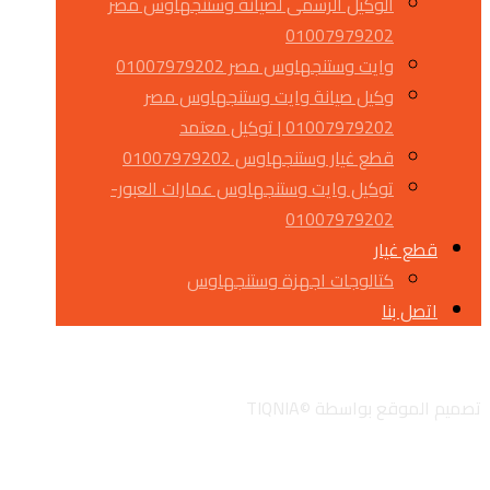
الوكيل الرسمى لصيانة وستنجهاوس مصر
01007979202
وايت وستنجهاوس مصر 01007979202
وكيل صيانة وايت وستنجهاوس مصر
01007979202 | توكيل معتمد
قطع غيار وستنجهاوس 01007979202
توكيل وايت وستنجهاوس عمارات العبور-
01007979202
قطع غيار
كتالوجات اجهزة وستنجهاوس
اتصل بنا
تويتر
جوجل
لينكدان
انستجرام
تصميم الموقع بواسطة ©TIQNIA