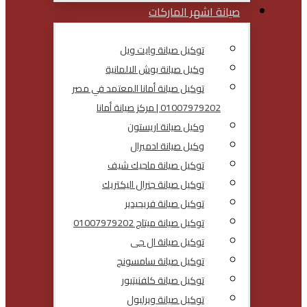
صيانة اشهر الماركات
توكيل صيانة وايت ويل
وكيل صيانة بوش الالمانية
توكيل صيانة أمانا المعتمد في مصر
01007979202 | مركز صيانة أمانا
وكيل صيانة اريستون
وكيل صيانة ادميرال
توكيل صيانة ماجيك شيف
توكيل صيانة جنرال اليكتريك
توكيل صيانة فريجيدير
توكيل صيانة ميتاج 01007979202
توكيل صيانة ال جى
توكيل صيانة سامسونج
توكيل صيانة كلفنيتيور
توكيل صيانة ويرلبول