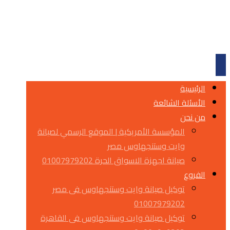
الرئيسية
الأسئلة الشائعة
من نحن
المؤسسة الأمريكية | الموقع الرسمي لصيانة
وايت وستنجهاوس مصر
صيانة اجهزة الاسواق الحرة 01007979202
الفروع
توكيل صيانة وايت وستنجهاوس فى مصر
01007979202
توكيل صيانة وايت وستنجهاوس فى القاهرة