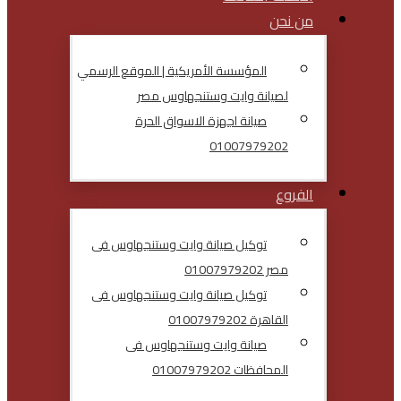
من نحن
المؤسسة الأمريكية | الموقع الرسمي
لصيانة وايت وستنجهاوس مصر
صيانة اجهزة الاسواق الحرة
01007979202
الفروع
توكيل صيانة وايت وستنجهاوس فى
مصر 01007979202
توكيل صيانة وايت وستنجهاوس فى
القاهرة 01007979202
صيانة وايت وستنجهاوس فى
المحافظات 01007979202