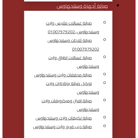
صيانة أجهزة وستنجهاوس
صيانة غسالات ملابس وايت
وستنجهاوس-01007979202
صيانة ثلاجات وستنجهاوس
01007979202
صيانة غسالات اطباق وايت
وستنجهاوس
صيانة مجففات وايت وستنجهاوس
توكيل صيانة بوتاجازات وايت
وستنجهاوس
صيانة افران وميكرويفات وايت
وستنجهاوس
صيانة تكييفات وايت وستنجهاوس
صيانة ديب فريزر وايت وستنجهاوس