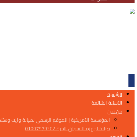
الرئيسية
الأسئلة الشائعة
من نحن
المؤسسة الأمريكية | الموقع الرسمي لصيانة وايت وست
صيانة اجهزة الاسواق الحرة 01007979202