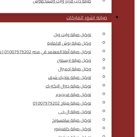
صيانة ديب فريزر وايت وستنجهاوس
صيانة اشهر الماركات
توكيل صيانة وايت ويل
وكيل صيانة بوش الالمانية
توكيل صيانة أمانا المعتمد في مصر 01007979202 | مركز صيانة أمانا
وكيل صيانة اريستون
وكيل صيانة ادميرال
توكيل صيانة ماجيك شيف
توكيل صيانة جنرال اليكتريك
توكيل صيانة فريجيدير
توكيل صيانة ميتاج 01007979202
توكيل صيانة ال جى
توكيل صيانة سامسونج
توكيل صيانة كلفنيتيور