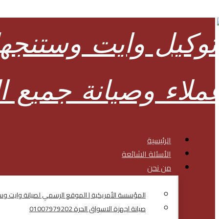
الرئيسية
الأسئلة الشائعة
من نحن
المؤسسة الأمريكية | الموقع الرسمي لصيانة وايت 
صيانة اجهزة الاسواق الحرة 01007979202