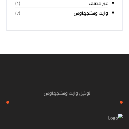
غير مصنف
(1)
وايت وستنجهاوس
(7)
توكيل وايت وستنجهاوس