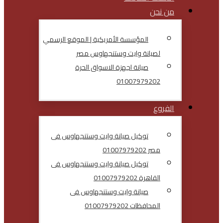
من نحن
المؤسسة الأمريكية | الموقع الرسمي
لصيانة وايت وستنجهاوس مصر
صيانة اجهزة الاسواق الحرة
01007979202
الفروع
توكيل صيانة وايت وستنجهاوس فى
مصر 01007979202
توكيل صيانة وايت وستنجهاوس فى
القاهرة 01007979202
صيانة وايت وستنجهاوس فى
المحافظات 01007979202