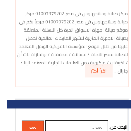
مركز صيانة وستنجهاوس فى مصر 01007979202 مركز
صيانة وستنجهاوس فى مصر 01007979202 مرحبأ بكم فى
موقع صيانة اجهزة الاسواق الحرة كل الاسئلة المتعلقة
بصيانة الاجهزة المنزلية لاشهر الماركات العالمية تحصل
عليها من خلال موقع المؤسسة الامريكية الوكيل المعتمد
للصيانة بمصر تلاجات / غسالات / مجففات / بوتجازات بلت أن
/ تكييفات / ميكرويف من العلامات التجارية المعتمد الينا /
جنرال ...
اقرأ أكثر
البحث عن: