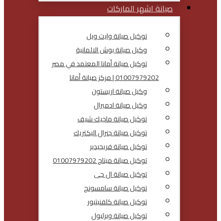
صيانة اشهر الماركات
توكيل صيانة وايت ويل
وكيل صيانة بوش الالمانية
توكيل صيانة أمانا المعتمد في مصر
01007979202 | مركز صيانة أمانا
وكيل صيانة اريستون
وكيل صيانة ادميرال
توكيل صيانة ماجيك شيف
توكيل صيانة جنرال اليكتريك
توكيل صيانة فريجيدير
توكيل صيانة ميتاج 01007979202
توكيل صيانة ال جى
توكيل صيانة سامسونج
توكيل صيانة كلفنيتيور
توكيل صيانة ويرلبول