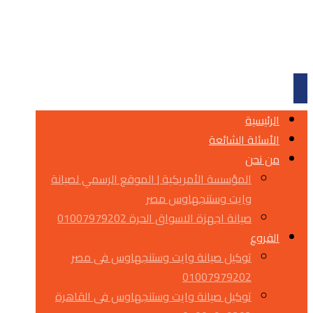
الرئيسية
الأسئلة الشائعة
من نحن
المؤسسة الأمريكية | الموقع الرسمي لصيانة
وايت وستنجهاوس مصر
صيانة اجهزة الاسواق الحرة 01007979202
الفروع
توكيل صيانة وايت وستنجهاوس فى مصر
01007979202
توكيل صيانة وايت وستنجهاوس فى القاهرة