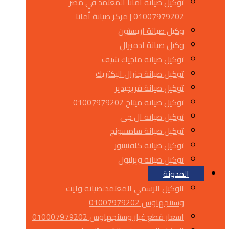
توكيل صيانة أمانا المعتمد في مصر
01007979202 | مركز صيانة أمانا
وكيل صيانة اريستون
وكيل صيانة ادميرال
توكيل صيانة ماجيك شيف
توكيل صيانة جنرال اليكتريك
توكيل صيانة فريجيدير
توكيل صيانة ميتاج 01007979202
توكيل صيانة ال جى
توكيل صيانة سامسونج
توكيل صيانة كلفنيتيور
توكيل صيانة ويرلبول
المدونة
الوكيل الرسمي المعتمدلصيانة وايت
وستنجهاوس 01007979202
اسعار قطع غيار وستنجهاوس 010007979202