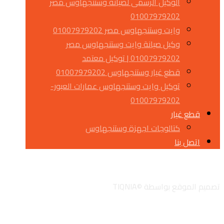
الوكيل الرسمى لصيانة وستنجهاوس مصر
01007979202
وايت وستنجهاوس مصر 01007979202
وكيل صيانة وايت وستنجهاوس مصر
01007979202 | توكيل معتمد
قطع غيار وستنجهاوس 01007979202
توكيل وايت وستنجهاوس عمارات العبور-
01007979202
قطع غيار
كتالوجات اجهزة وستنجهاوس
اتصل بنا
تويتر
جوجل
لينكدان
انستجرام
تصميم الموقع بواسطة ©TIQNIA