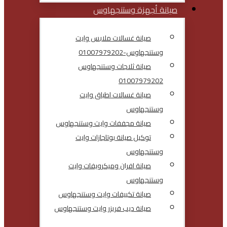
صيانة أجهزة وستنجهاوس
صيانة غسالات ملابس وايت
وستنجهاوس-01007979202
صيانة ثلاجات وستنجهاوس
01007979202
صيانة غسالات اطباق وايت
وستنجهاوس
صيانة مجففات وايت وستنجهاوس
توكيل صيانة بوتاجازات وايت
وستنجهاوس
صيانة افران وميكرويفات وايت
وستنجهاوس
صيانة تكييفات وايت وستنجهاوس
صيانة ديب فريزر وايت وستنجهاوس