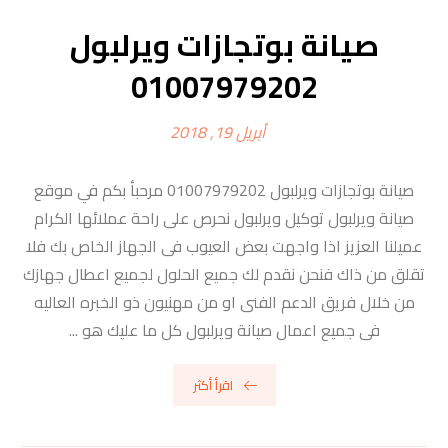
صيانة بوتجازات ويرلبول
01007979202
أبريل 19, 2018
صيانة بوتجازات ويرلبول 01007979202 مرحبأ بكم في موقع
صيانة ويرلبول توكيل ويرلبول نحرص على راحة عملائها الكرام
عميلنا العزيز اذا واجهت بعض العيوب فى الجهاز الخاص بك فلا
تقلق من ذاك فنحن نقدم لك جميع الحلول لجميع اعطال جهازك
من خلال فريق الدعم الفنى او من مهنيون ذو الخبره العاليه
فى جميع اعمال صيانة ويرلبول كل ما عليك هو ...
اقرأ أكثر