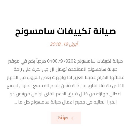
صيانة تكييفات سامسونج
أبريل 19, 2018
صيانة تكييفات سامسونج 01007979202 مرحبأ بكم في موقع
صيانة سامسونج المعتمدة توكيل ال جى نحرث على راحة
عملائها الكرام عميلنا العزيز اذا واجهت بعض العيوب فى الجهاز
الخاص بك فلا تقلق من ذاك فنحن نقدم لك جميع الحلول لجميع
اعطال جهازك من خلال فريق الدعم الفنى او من مهنيون ذو
الخبرا العاليه فى جميع اعمال صيانة سامسونج كل ما ...
اقرأ أكثر