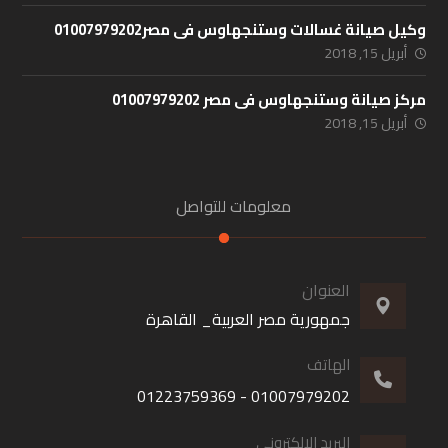
وكيل صيانة غسالات وستنجهاوس فى مصر01007979202
أبريل 15, 2018
مركز صيانة وستنجهاوس فى مصر 01007979202
أبريل 15, 2018
معلومات للتواصل
العنوان
جمهورية مصر العربية_ القاهرة
الهاتف
01007979202 - 01223759369
البريد الإلكتروني