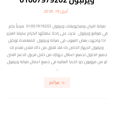
أبريل 19, 2018
صيانة افران وميكرويفات ويرلبول 01007979202 مرحبأ بكم
في موقع ويرلبول نحرث على راحة عملائها الكرام عميلنا العزيز
اذا واجهت بعض العيوب فى صيانة ويرلبول المعتمدة توكيل
ويرلبول الجهاز الخاص بك فلا تقلق من ذاك فنحن نقدم لك
جميع الحلول لجميع اعطال جهازك من خلال فريق الدعم الفنى
او من مهنيون ذو الخبرا العاليه فى جميع اعمال صيانة ويرلبول
...
اقرأ أكثر