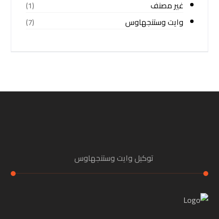
غير مصنف
(1)
وايت وستنجهاوس
(7)
توكيل وايت وستنجهاوس