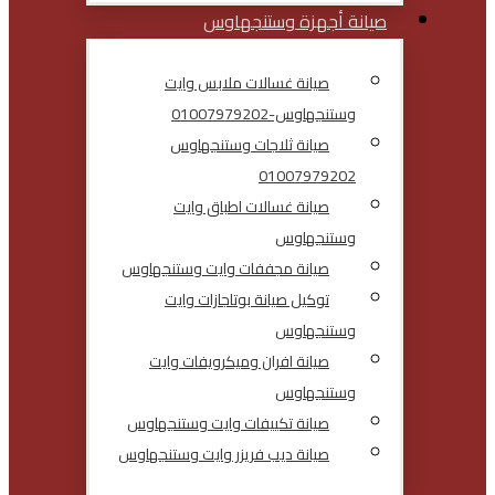
صيانة أجهزة وستنجهاوس
صيانة غسالات ملابس وايت
وستنجهاوس-01007979202
صيانة ثلاجات وستنجهاوس
01007979202
صيانة غسالات اطباق وايت
وستنجهاوس
صيانة مجففات وايت وستنجهاوس
توكيل صيانة بوتاجازات وايت
وستنجهاوس
صيانة افران وميكرويفات وايت
وستنجهاوس
صيانة تكييفات وايت وستنجهاوس
صيانة ديب فريزر وايت وستنجهاوس