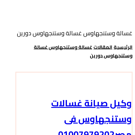
غسالة وستنجهاوس غسالة وستنجهاوس دورين
الرئيسية
المقالات
غسالة وستنجهاوس غسالة
وستنجهاوس دورين
وكيل صيانة غسالات
وستنجهاوس فى
مصر01007979202