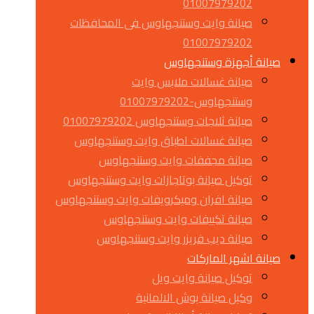
01007979202
صيانة وايت وستنجهاوس فى المحافظات
01007979202
صيانة أجهزة وستنجهاوس
صيانة غسالات ملابس وايت
وستنجهاوس-01007979202
صيانة ثلاجات وستنجهاوس 01007979202
صيانة غسالات اطباق وايت وستنجهاوس
صيانة مجففات وايت وستنجهاوس
توكيل صيانة بوتاجازات وايت وستنجهاوس
صيانة افران وميكرويفات وايت وستنجهاوس
صيانة تكييفات وايت وستنجهاوس
صيانة ديب فريزر وايت وستنجهاوس
صيانة اشهر الماركات
توكيل صيانة وايت ويل
وكيل صيانة بوش الالمانية