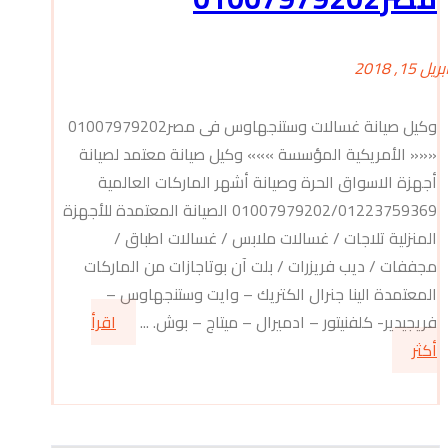
بريل 15, 2018
وكيل صيانة غسالات وستنجهاوس فى مصر01007979202
««« الأمريكية المؤسسة »»» وكيل صيانة معتمد لصيانة
أجهزة الاسواق الحرة وصيانة أشهر الماركات العالمية
01007979202/01223759369 الصيانة المعتمدة للأجهزة
المنزلية تلاجات / غسالات ملابس / غسالات اطباق /
مجففات / ديب فريزرات / بلت آن بوتاجازات من الماركات
المعتمدة الينا جنرال الكتريك – وايت وستنجهاوس –
فريجيدير- كلفنيتور – ادميرال – ميتاج – بوش. ...
اقرأ
أكثر