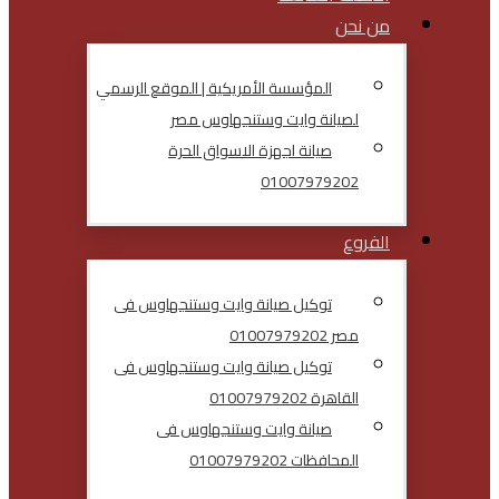
من نحن
المؤسسة الأمريكية | الموقع الرسمي
لصيانة وايت وستنجهاوس مصر
صيانة اجهزة الاسواق الحرة
01007979202
الفروع
توكيل صيانة وايت وستنجهاوس فى
مصر 01007979202
توكيل صيانة وايت وستنجهاوس فى
القاهرة 01007979202
صيانة وايت وستنجهاوس فى
المحافظات 01007979202