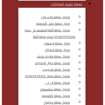
صيانة اشهر الماركات
توكيل صيانة وايت ويل
وكيل صيانة بوش الالمانية
توكيل صيانة أمانا المعتمد في مصر
01007979202 | مركز صيانة أمانا
وكيل صيانة اريستون
وكيل صيانة ادميرال
توكيل صيانة ماجيك شيف
توكيل صيانة جنرال اليكتريك
توكيل صيانة فريجيدير
توكيل صيانة ميتاج 01007979202
توكيل صيانة ال جى
توكيل صيانة سامسونج
توكيل صيانة كلفنيتيور
توكيل صيانة ويرلبول