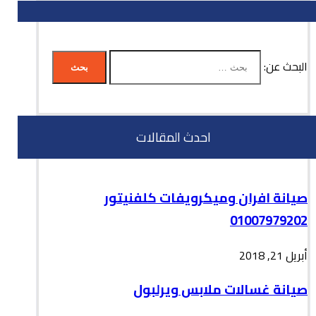
البحث عن:
احدث المقالات
صيانة افران وميكرويفات كلفنيتور
01007979202
أبريل 21, 2018
صيانة غسالات ملابس ويرلبول