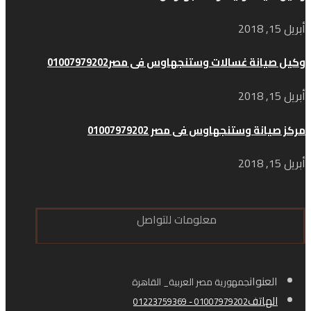
أبريل 15, 2018
وكيل صيانة غسالات وستنجهاوس فى مصر01007979202
أبريل 15, 2018
مركز صيانة وستنجهاوس فى مصر 01007979202
أبريل 15, 2018
معلومات للتواصل
العنوان
جمهورية مصر العربية_ القاهرة
الهاتف
01007979202 - 01223759369