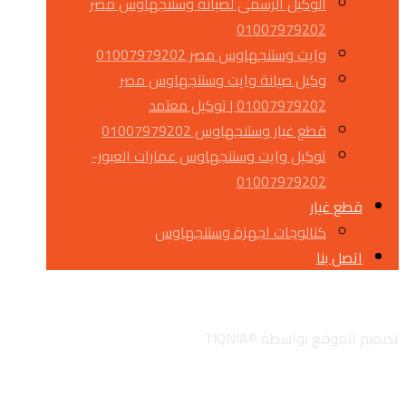
الوكيل الرسمى لصيانة وستنجهاوس مصر
01007979202
وايت وستنجهاوس مصر 01007979202
وكيل صيانة وايت وستنجهاوس مصر
01007979202 | توكيل معتمد
قطع غيار وستنجهاوس 01007979202
توكيل وايت وستنجهاوس عمارات العبور-
01007979202
قطع غيار
كتالوجات اجهزة وستنجهاوس
اتصل بنا
تويتر
جوجل
لينكدان
انستجرام
تصميم الموقع بواسطة ©TIQNIA