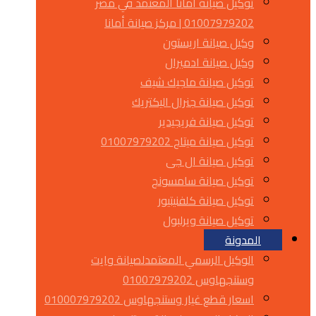
توكيل صيانة أمانا المعتمد في مصر
01007979202 | مركز صيانة أمانا
وكيل صيانة اريستون
وكيل صيانة ادميرال
توكيل صيانة ماجيك شيف
توكيل صيانة جنرال اليكتريك
توكيل صيانة فريجيدير
توكيل صيانة ميتاج 01007979202
توكيل صيانة ال جى
توكيل صيانة سامسونج
توكيل صيانة كلفنيتيور
توكيل صيانة ويرلبول
المدونة
الوكيل الرسمي المعتمدلصيانة وايت
وستنجهاوس 01007979202
اسعار قطع غيار وستنجهاوس 010007979202