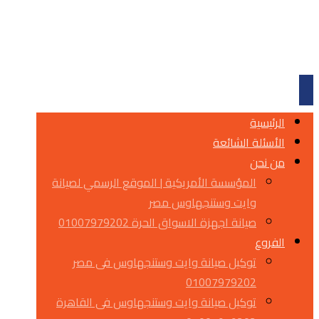
الرئيسية
الأسئلة الشائعة
من نحن
المؤسسة الأمريكية | الموقع الرسمي لصيانة
وايت وستنجهاوس مصر
صيانة اجهزة الاسواق الحرة 01007979202
الفروع
توكيل صيانة وايت وستنجهاوس فى مصر
01007979202
توكيل صيانة وايت وستنجهاوس فى القاهرة