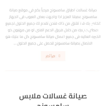
صيانة غسالات اطباق سامسونج مرحبأ بكم في موقع صيانة
سامسونج عميلنا العزيز اذا واجهت بعض العيوب فى الجهاز
الخاص بك فلا تقلق من ذاك فنحن نقدم لك جميع الحلول لجميع
اعطال جهازك من خلال فريق الدعم الفنى او من مهنيون ذو
الخبره العاليه فى جميع اعمال صيانة سامسونج كل ما عليك هو
الاتصال بصيانة سامسونج لتحصل على جميع الحلول ...
اقرأ أكثر
صيانة غسالات ملابس
سامسونج