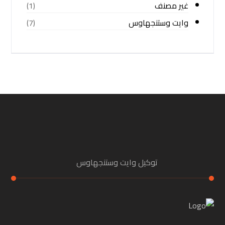
غير مصنف
(1)
وايت وستنجهاوس
(7)
توكيل وايت وستنجهاوس