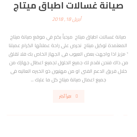
صيانة غسالات اطباق ميتاج
أبريل 18, 2018
صيانة غسالات اطباق ميتاج مرحبأ بكم في موقع صيانة ميتاج
المعتمدة توكيل ميتاج نحرص على راحة عملائها الكرام عميلنا
العزيز اذا واجهت بعض العيوب فى الجهاز الخاص بك فلا تقلق
من ذاك فنحن نقدم لك جميع الحلول لجميع اعطال جهازك من
خلال فريق الدعم الفنى او من مهنيون ذو الخبره العاليه فى
جميع اعمال صيانة ميتاج كل ما عليك ...
اقرأ أكثر