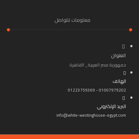
معلومات للتواصل
العنوان
جمهورية مصر العربية_ القاهرة
الهاتف
01007979202 - 01223759369
البريد الإلكتروني
info@white-westinghouse-egypt.com