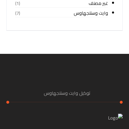
غير مصنف
(1)
وايت وستنجهاوس
(7)
توكيل وايت وستنجهاوس