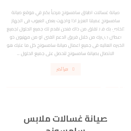
صيانة غسالات اطباق سامسونج مرحبأ بكم في موقع صيانة
سامسونج عميلنا العزيز اذا واجهت بعض العيوب فى الجهاز
الخاص بك فلا تقلق من ذاك فنحن نقدم لك جميع الحلول لجميع
اعطال جهازك من خلال فريق الدعم الفنى او من مهنيون ذو
الخبره العاليه فى جميع اعمال صيانة سامسونج كل ما عليك هو
الاتصال بصيانة سامسونج لتحصل على جميع الحلول ...
اقرأ أكثر
صيانة غسالات ملابس
سامسونج