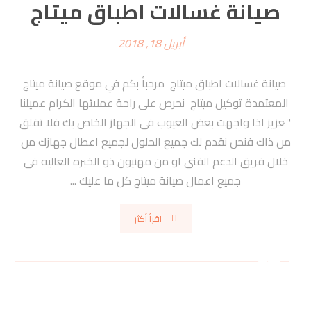
صيانة غسالات اطباق ميتاج
أبريل 18, 2018
صيانة غسالات اطباق ميتاج مرحبأ بكم في موقع صيانة ميتاج
المعتمدة توكيل ميتاج نحرص على راحة عملائها الكرام عميلنا
العزيز اذا واجهت بعض العيوب فى الجهاز الخاص بك فلا تقلق
من ذاك فنحن نقدم لك جميع الحلول لجميع اعطال جهازك من
خلال فريق الدعم الفنى او من مهنيون ذو الخبره العاليه فى
جميع اعمال صيانة ميتاج كل ما عليك ...
اقرأ أكثر