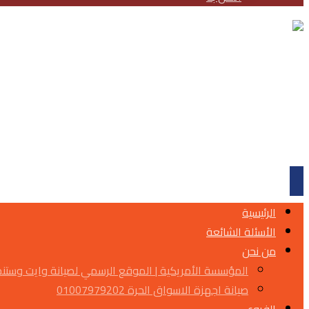
الرئيسية
الأسئلة الشائعة
من نحن
المؤسسة الأمريكية | الموقع الرسمي لصيانة وايت وست
صيانة اجهزة الاسواق الحرة 01007979202