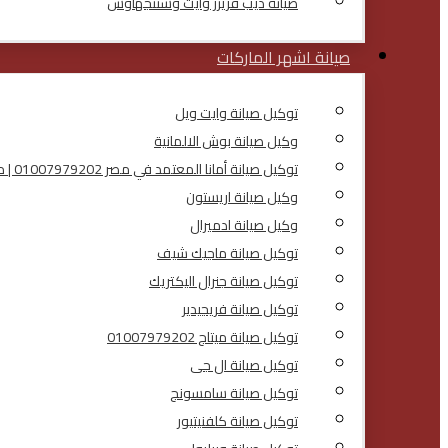
صيانة ديب فريزر وايت وستنجهاوس
صيانة اشهر الماركات
توكيل صيانة وايت ويل
وكيل صيانة بوش الالمانية
توكيل صيانة أمانا المعتمد في مصر 01007979202 | مركز صيانة أمانا
وكيل صيانة اريستون
وكيل صيانة ادميرال
توكيل صيانة ماجيك شيف
توكيل صيانة جنرال اليكتريك
توكيل صيانة فريجيدير
توكيل صيانة ميتاج 01007979202
توكيل صيانة ال جى
توكيل صيانة سامسونج
توكيل صيانة كلفنيتيور