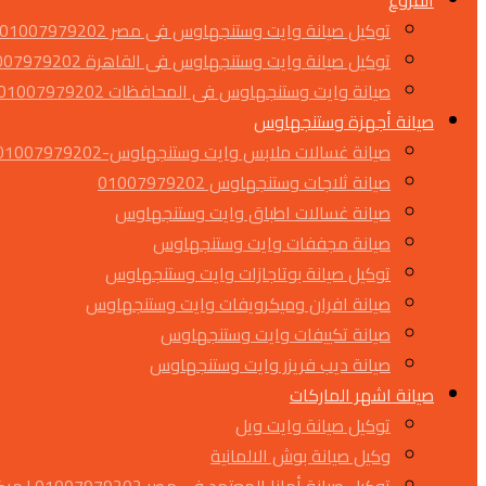
الفروع
توكيل صيانة وايت وستنجهاوس فى مصر 01007979202
توكيل صيانة وايت وستنجهاوس فى القاهرة 01007979202
صيانة وايت وستنجهاوس فى المحافظات 01007979202
صيانة أجهزة وستنجهاوس
صيانة غسالات ملابس وايت وستنجهاوس-01007979202
صيانة ثلاجات وستنجهاوس 01007979202
صيانة غسالات اطباق وايت وستنجهاوس
صيانة مجففات وايت وستنجهاوس
توكيل صيانة بوتاجازات وايت وستنجهاوس
صيانة افران وميكرويفات وايت وستنجهاوس
صيانة تكييفات وايت وستنجهاوس
صيانة ديب فريزر وايت وستنجهاوس
صيانة اشهر الماركات
توكيل صيانة وايت ويل
وكيل صيانة بوش الالمانية