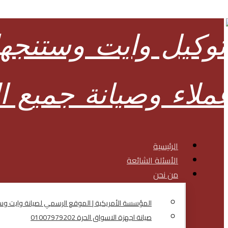
الرئيسية
الأسئلة الشائعة
من نحن
المؤسسة الأمريكية | الموقع الرسمي لصيانة وايت 
صيانة اجهزة الاسواق الحرة 01007979202