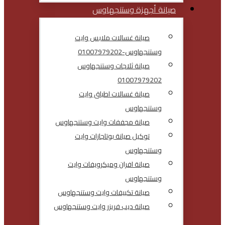
صيانة أجهزة وستنجهاوس
صيانة غسالات ملابس وايت
وستنجهاوس-01007979202
صيانة ثلاجات وستنجهاوس
01007979202
صيانة غسالات اطباق وايت
وستنجهاوس
صيانة مجففات وايت وستنجهاوس
توكيل صيانة بوتاجازات وايت
وستنجهاوس
صيانة افران وميكرويفات وايت
وستنجهاوس
صيانة تكييفات وايت وستنجهاوس
صيانة ديب فريزر وايت وستنجهاوس