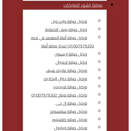
صيانة اشهر الماركات
توكيل صيانة وايت ويل
وكيل صيانة بوش الالمانية
توكيل صيانة أمانا المعتمد في مصر
01007979202 | مركز صيانة أمانا
وكيل صيانة اريستون
وكيل صيانة ادميرال
توكيل صيانة ماجيك شيف
توكيل صيانة جنرال اليكتريك
توكيل صيانة فريجيدير
توكيل صيانة ميتاج 01007979202
توكيل صيانة ال جى
توكيل صيانة سامسونج
توكيل صيانة كلفنيتيور
توكيل صيانة ويرلبول