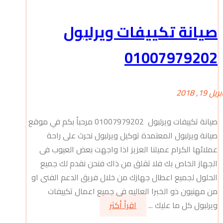
صيانة تكييفات ويرلبول
01007979202
بريل 19, 2018
صيانة تكييفات ويرلبول 01007979202 مرحبأ بكم في موقع
صيانة ويرلبول المعتمدة توكيل ويرلبول نحرث على راحة
عملائها الكرام عميلنا العزيز اذا واجهت بعض العيوب فى
الجهاز الخاص بك فلا تقلق من ذاك فنحن نقدم لك جميع
الحلول لجميع اعطال جهازك من خلال فريق الدعم الفنى او
من مهنيون ذو الخبرا العاليه فى جميع اعمال تكييفات
ويرلبول كل ما عليك ...
اقرأ أكثر