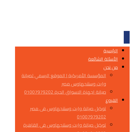
الرئيسية
الأسئلة الشائعة
من نحن
المؤسسة الأمريكية | الموقع الرسمي لصيانة
وايت وستنجهاوس مصر
صيانة اجهزة الاسواق الحرة 01007979202
الفروع
توكيل صيانة وايت وستنجهاوس فى مصر
01007979202
توكيل صيانة وايت وستنجهاوس فى القاهرة