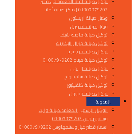
توكيل صيانة أمانا المعتمد في مصر
01007979202 | مركز صيانة أمانا
وكيل صيانة اريستون
وكيل صيانة ادميرال
توكيل صيانة ماجيك شيف
توكيل صيانة جنرال اليكتريك
توكيل صيانة فريجيدير
توكيل صيانة ميتاج 01007979202
توكيل صيانة ال جى
توكيل صيانة سامسونج
توكيل صيانة كلفنيتيور
توكيل صيانة ويرلبول
المدونة
الوكيل الرسمي المعتمدلصيانة وايت
وستنجهاوس 01007979202
اسعار قطع غيار وستنجهاوس 010007979202