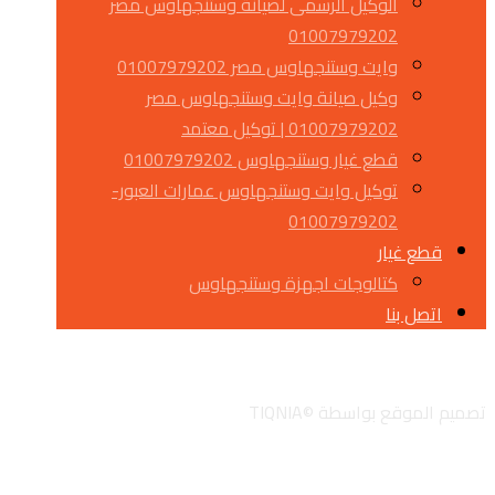
الوكيل الرسمى لصيانة وستنجهاوس مصر
01007979202
وايت وستنجهاوس مصر 01007979202
وكيل صيانة وايت وستنجهاوس مصر
01007979202 | توكيل معتمد
قطع غيار وستنجهاوس 01007979202
توكيل وايت وستنجهاوس عمارات العبور-
01007979202
قطع غيار
كتالوجات اجهزة وستنجهاوس
اتصل بنا
تويتر
جوجل
لينكدان
انستجرام
تصميم الموقع بواسطة ©TIQNIA