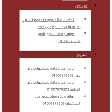
من نحن
المؤسسة الأمريكية | الموقع الرسمي
لصيانة وايت وستنجهاوس مصر
صيانة اجهزة الاسواق الحرة
01007979202
الفروع
توكيل صيانة وايت وستنجهاوس فى
مصر 01007979202
توكيل صيانة وايت وستنجهاوس فى
القاهرة 01007979202
صيانة وايت وستنجهاوس فى
المحافظات 01007979202