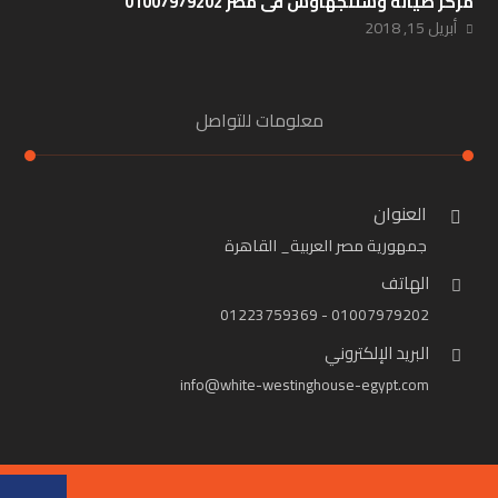
مركز صيانة وستنجهاوس فى مصر 01007979202
أبريل 15, 2018
معلومات للتواصل
العنوان
جمهورية مصر العربية_ القاهرة
الهاتف
01007979202 - 01223759369
البريد الإلكتروني
info@white-westinghouse-egypt.com