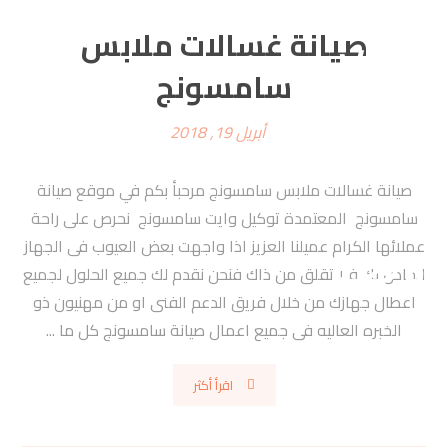
صيانة غسالات ملابس
سامسونج
أبريل 19, 2018
صيانة غسالات ملابس سامسونج مرحبأ بكم في موقع صيانة
سامسونج المعتمدة توكيل وايت سامسونج نحرص على راحة
عملائها الكرام عميلنا العزيز اذا واجهت بعض العيوب فى الجهاز
الخاص بك فلا تقلق من ذاك فنحن نقدم لك جميع الحلول لجميع
اعطال جهازك من خلال فريق الدعم الفنى او من مهنيون ذو
الخبره العاليه فى جميع اعمال صيانة سامسونج كل ما ...
اقرأ أكثر