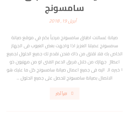
سامسونج
أبريل 19, 2018
صيانة غسالات اطباق سامسونج مرحبأ بكم في موقع صيانة
سامسونج عميلنا العزيز اذا واجهت بعض العيوب فى الجهاز
الخاص بك فلا تقلق من ذاك فنحن نقدم لك جميع الحلول لجميع
اعطال جهازك من خلال فريق الدعم الفنى او من مهنيون ذو
الخبره العاليه فى جميع اعمال صيانة سامسونج كل ما عليك هو
الاتصال بصيانة سامسونج لتحصل على جميع الحلول ...
اقرأ أكثر