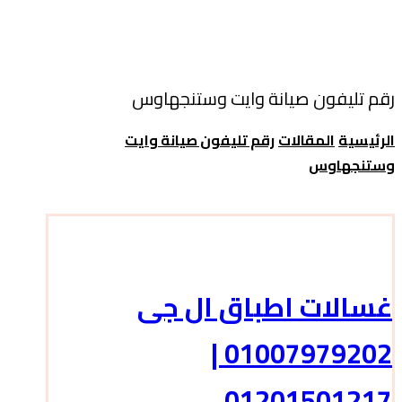
رقم تليفون صيانة وايت وستنجهاوس
الرئيسية
المقالات
رقم تليفون صيانة وايت
وستنجهاوس
غسالات اطباق ال جى
01007979202 |
01201501217