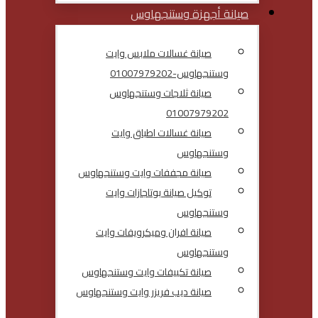
صيانة أجهزة وستنجهاوس
صيانة غسالات ملابس وايت
وستنجهاوس-01007979202
صيانة ثلاجات وستنجهاوس
01007979202
صيانة غسالات اطباق وايت
وستنجهاوس
صيانة مجففات وايت وستنجهاوس
توكيل صيانة بوتاجازات وايت
وستنجهاوس
صيانة افران وميكرويفات وايت
وستنجهاوس
صيانة تكييفات وايت وستنجهاوس
صيانة ديب فريزر وايت وستنجهاوس