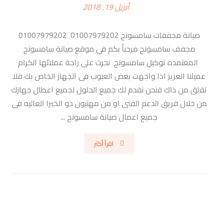
أبريل 19, 2018
صيانة مجففات سامسونج 01007979202 01007979202
مجفف سامسونج مرحبأ بكم في موقع صيانة سامسونج
المعتمدة توكيل سامسونج نحرث على راحة عملائها الكرام
عميلنا العزيز اذا واجهت بعض العيوب فى الجهاز الخاص بك فلا
تقلق من ذاك فنحن نقدم لك جميع الحلول لجميع اعطال جهازك
من خلال فريق الدعم الفنى او من مهنيون ذو الخبرا العاليه فى
جميع اعمال صيانة سامسونج ...
اقرأ أكثر