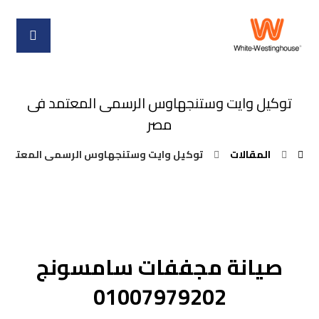
توكيل وايت وستنجهاوس الرسمى المعتمد فى
مصر
المقالات
توكيل وايت وستنجهاوس الرسمى المعتمد 
صيانة مجففات سامسونج
01007979202