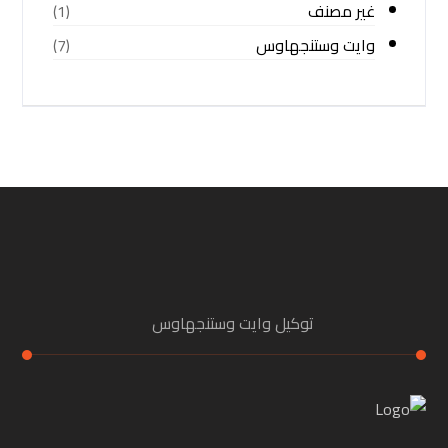
غير مصنف
(1)
وايت وستنجهاوس
(7)
توكيل وايت وستنجهاوس