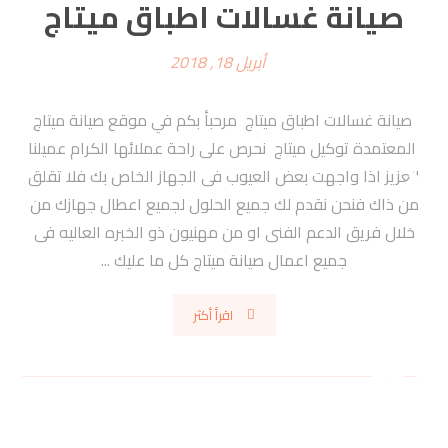
صيانة غسالات اطباق ميتاج
أبريل 18, 2018
صيانة غسالات اطباق ميتاج مرحبأ بكم في موقع صيانة ميتاج
المعتمدة توكيل ميتاج نحرص على راحة عملائها الكرام عميلنا
العزيز اذا واجهت بعض العيوب فى الجهاز الخاص بك فلا تقلق
من ذاك فنحن نقدم لك جميع الحلول لجميع اعطال جهازك من
خلال فريق الدعم الفنى او من مهنيون ذو الخبره العاليه فى
جميع اعمال صيانة ميتاج كل ما عليك ...
اقرأ أكثر