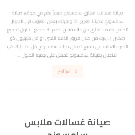
صيانة غسالات اطباق سامسونج مرحبأ بكم في موقع صيانة
سامسونج عميلنا العزيز اذا واجهت بعض العيوب فى الجهاز
الخاص بك فلا تقلق من ذاك فنحن نقدم لك جميع الحلول لجميع
اعطال جهازك من خلال فريق الدعم الفنى او من مهنيون ذو
الخبره العاليه فى جميع اعمال صيانة سامسونج كل ما عليك هو
الاتصال بصيانة سامسونج لتحصل على جميع الحلول ...
اقرأ أكثر
صيانة غسالات ملابس
سامسونج