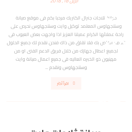
أبريل 18, 2018
صيانة تلاجات جنرال الكتريك مرحبا بكم فى موقع صيانة
وستنجهاوس المعتمد توكيل وايت وستنجهاوس نحرص على
راحة عملائها الكرام عميلنا العزيز اذا واجهت بعض العيوب فى
الجهاز الخاص بك فلا تقلق من ذاك فنحن نقدم لك جميع الحلول
لجميع اعطال جهازك من خلال فريق الدعم الفنى او من
مهنيون ذو الخبره العاليه فى جميع اعمال صيانة وايت
وستنجهاوس ونقدم ...
اقرأ أكثر