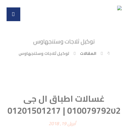
توكيل ثلاجات وستنجهاوس
المقالات
توكيل ثلاجات وستنجهاوس
غسالات اطباق ال جى
01007979202 | 01201501217
أبريل 19, 2018