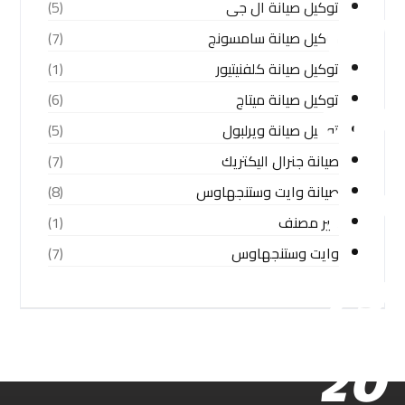
توكيل صيانة ال جى
(5)
توكيل صيانة سامسونج
(7)
توكيل صيانة كلفنيتيور
(1)
توكيل صيانة ميتاج
(6)
توكيل صيانة ويرلبول
(5)
صيانة جنرال اليكتريك
(7)
صيانة وايت وستنجهاوس
(8)
غير مصنف
(1)
وايت وستنجهاوس
(7)