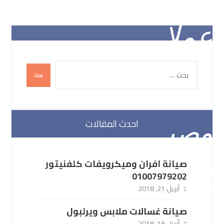
احدث المقالات
صيانة افران وميكرويفات كلفنيتور
01007979202
أبريل 21, 2018
صيانة غسالات ملابس ويرلبول
أبريل 19, 2018