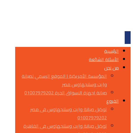
الرئيسية
الأسئلة الشائعة
من نحن
المؤسسة الأمريكية | الموقع الرسمي لصيانة
وايت وستنجهاوس مصر
صيانة اجهزة الاسواق الحرة 01007979202
الفروع
توكيل صيانة وايت وستنجهاوس فى مصر
01007979202
توكيل صيانة وايت وستنجهاوس فى القاهرة