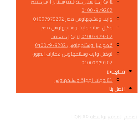
الوكيل الرسمى لصيانة وستنجهاوس مصر
01007979202
وايت وستنجهاوس مصر 01007979202
وكيل صيانة وايت وستنجهاوس مصر
01007979202 | توكيل معتمد
قطع غيار وستنجهاوس 01007979202
توكيل وايت وستنجهاوس عمارات العبور-
01007979202
قطع غيار
كتالوجات اجهزة وستنجهاوس
اتصل بنا
تويتر
جوجل
لينكدان
انستجرام
تصميم الموقع بواسطة ©TIQNIA