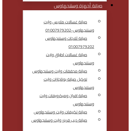
صيانة أجهزة وستنجهاوس
صيانة غسالات ملابس وايت
وستنجهاوس-01007979202
صيانة ثلاجات وستنجهاوس
01007979202
صيانة غسالات اطباق وايت
وستنجهاوس
صيانة مجففات وايت وستنجهاوس
توكيل صيانة بوتاجازات وايت
وستنجهاوس
صيانة افران وميكرويفات وايت
وستنجهاوس
صيانة تكييفات وايت وستنجهاوس
صيانة ديب فريزر وايت وستنجهاوس