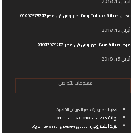
أبريل 15, 2018
وكيل صيانة غسالات وستنجهاوس فى مصر01007979202
أبريل 15, 2018
مركز صيانة وستنجهاوس فى مصر 01007979202
أبريل 15, 2018
معلومات للتواصل
العنوان
جمهورية مصر العربية_ القاهرة
الهاتف
01007979202 - 01223759369
البريد الإلكتروني
info@white-westinghouse-egypt.com