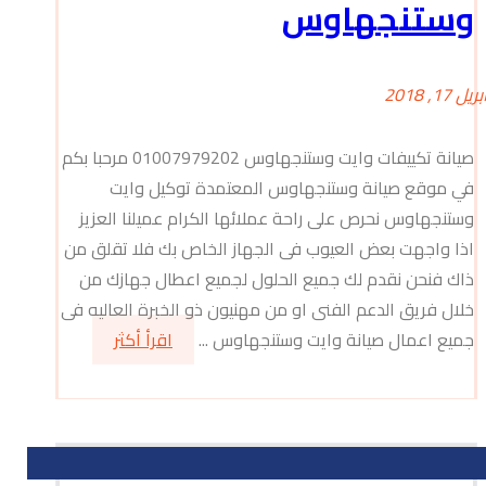
وستنجهاوس
بريل 17, 2018
صيانة تكييفات وايت وستنجهاوس 01007979202 مرحبا بكم
في موقع صيانة وستنجهاوس المعتمدة توكيل وايت
وستنجهاوس نحرص على راحة عملائها الكرام عميلنا العزيز
اذا واجهت بعض العيوب فى الجهاز الخاص بك فلا تقلق من
ذاك فنحن نقدم لك جميع الحلول لجميع اعطال جهازك من
خلال فريق الدعم الفنى او من مهنيون ذو الخبرة العاليه فى
جميع اعمال صيانة وايت وستنجهاوس ...
اقرأ أكثر