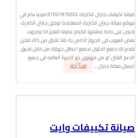
صيانة تكييفات جنرال الكتريك 01007979202 مرحبا بكم في
موقع صيانة جنرال الكتريك المعتمدة توكيل جنرال الكتريك
نحرص على راحة عملائها الكرام عميلنا العزيز اذا واجهت
بعض العيوب فى الجهاز الخاص بك فلا تقلق من ذاك فنحن
نقدم لك جميع الحلول لجميع اعطال جهازك من خلال فريق
الدعم الفنى او من مهنيون ذو الخبرة العاليه فى جميع
اعمال صيانة جنرال ...
اقرأ أكثر
صيانة تكييفات وايت