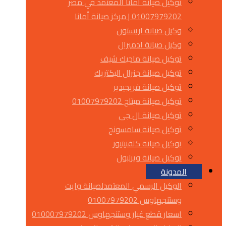
توكيل صيانة أمانا المعتمد في مصر
01007979202 | مركز صيانة أمانا
وكيل صيانة اريستون
وكيل صيانة ادميرال
توكيل صيانة ماجيك شيف
توكيل صيانة جنرال اليكتريك
توكيل صيانة فريجيدير
توكيل صيانة ميتاج 01007979202
توكيل صيانة ال جى
توكيل صيانة سامسونج
توكيل صيانة كلفنيتيور
توكيل صيانة ويرلبول
المدونة
الوكيل الرسمي المعتمدلصيانة وايت
وستنجهاوس 01007979202
اسعار قطع غيار وستنجهاوس 010007979202