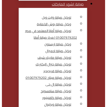
صيانة اشهر الماركات
توكيل صيانة وايت ويل
وكيل صيانة بوش الالمانية
توكيل صيانة أمانا المعتمد في مصر
01007979202 | مركز صيانة أمانا
وكيل صيانة اريستون
وكيل صيانة ادميرال
توكيل صيانة ماجيك شيف
توكيل صيانة جنرال اليكتريك
توكيل صيانة فريجيدير
توكيل صيانة ميتاج 01007979202
توكيل صيانة ال جى
توكيل صيانة سامسونج
توكيل صيانة كلفنيتيور
توكيل صيانة ويرلبول