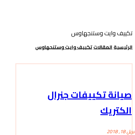
تكييف وايت وستنجهاوس
الرئيسية
المقالات
تكييف وايت وستنجهاوس
صيانة تكييفات جنرال
الكتريك
بريل 18, 2018