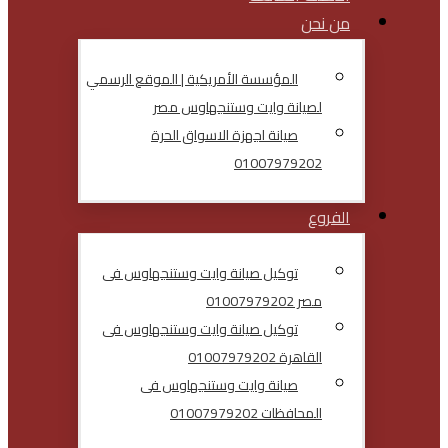
من نحن
المؤسسة الأمريكية | الموقع الرسمي
لصيانة وايت وستنجهاوس مصر
صيانة اجهزة الاسواق الحرة
01007979202
الفروع
توكيل صيانة وايت وستنجهاوس فى
مصر 01007979202
توكيل صيانة وايت وستنجهاوس فى
القاهرة 01007979202
صيانة وايت وستنجهاوس فى
المحافظات 01007979202