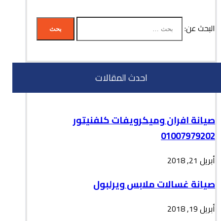
البحث عن:
احدث المقالات
صيانة افران وميكرويفات كلفنيتور
01007979202
أبريل 21, 2018
صيانة غسالات ملابس ويرلبول
أبريل 19, 2018