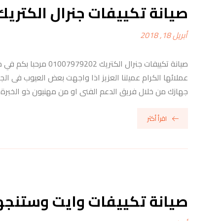
صيانة تكييفات جنرال الكتريك
أبريل 18, 2018
صيانة تكييفات جنرال ا
عملائها الكرام عميلنا العزيز اذا واجهت بعض العيوب فى ا
جهازك من خلال فريق الدعم الفنى او من مهنيون ذو الخبرة ال
اقرأ أكثر
صيانة تكييفات وايت وستنج