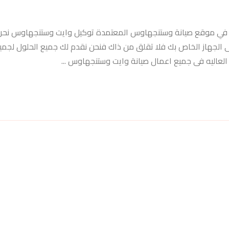
وايت وستنجهاوس 01007979202 مرحبا بكم في موقع صيانة وستنجهاوس المعتمدة توكيل وايت وستنجهاوس
فى الجهاز الخاص بك فلا تقلق من ذاك فنحن نقدم لك جميع الحلول لجم
العاليه فى جميع اعمال صيانة وايت وستنجهاوس ...