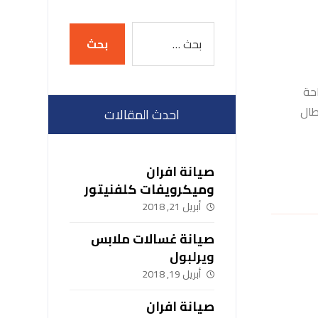
راحة
طال
احدث المقالات
صيانة افران
وميكرويفات كلفنيتور
01007979202
أبريل 21, 2018
صيانة غسالات ملابس
ويرلبول
أبريل 19, 2018
صيانة افران