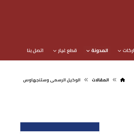
ركات
المدونة
قطع غيار
اتصل بنا
المقالات
الوكيل الرسمى وستنجهاوس