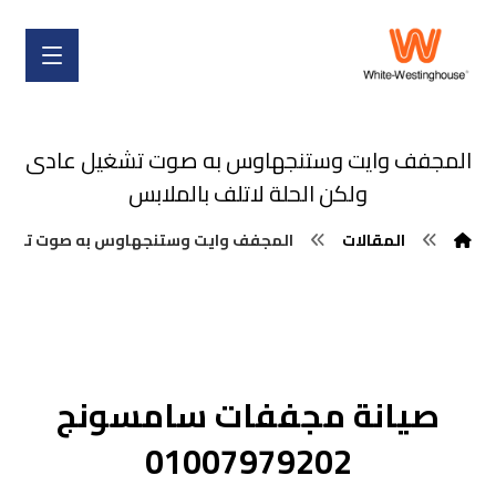
المجفف وايت وستنجهاوس به صوت تشغيل عادى
ولكن الحلة لاتلف بالملابس
المقالات
المجفف وايت وستنجهاوس به صوت تشغيل 
صيانة مجففات سامسونج
01007979202