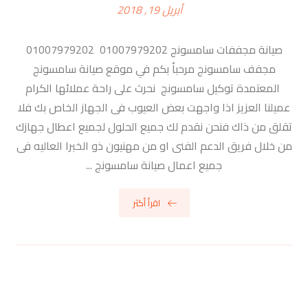
أبريل 19, 2018
صيانة مجففات سامسونج 01007979202 01007979202
مجفف سامسونج مرحبأ بكم في موقع صيانة سامسونج
المعتمدة توكيل سامسونج نحرث على راحة عملائها الكرام
عميلنا العزيز اذا واجهت بعض العيوب فى الجهاز الخاص بك فلا
تقلق من ذاك فنحن نقدم لك جميع الحلول لجميع اعطال جهازك
من خلال فريق الدعم الفنى او من مهنيون ذو الخبرا العاليه فى
جميع اعمال صيانة سامسونج ...
اقرأ أكثر