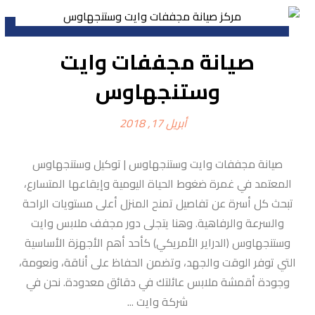
صيانة مجففات وايت
وستنجهاوس
أبريل 17, 2018
صيانة مجففات وايت وستنجهاوس | توكيل وستنجهاوس
المعتمد في غمرة ضغوط الحياة اليومية وإيقاعها المتسارع،
تبحث كل أسرة عن تفاصيل تمنح المنزل أعلى مستويات الراحة
والسرعة والرفاهية. وهنا يتجلى دور مجفف ملابس وايت
وستنجهاوس (الدراير الأمريكي) كأحد أهم الأجهزة الأساسية
التي توفر الوقت والجهد، وتضمن الحفاظ على أناقة، ونعومة،
وجودة أقمشة ملابس عائلتك في دقائق معدودة. نحن في
شركة وايت ...