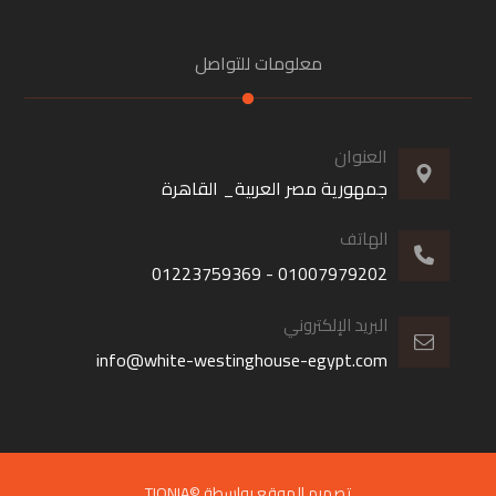
معلومات للتواصل
العنوان
جمهورية مصر العربية_ القاهرة
الهاتف
01007979202 - 01223759369
البريد الإلكتروني
info@white-westinghouse-egypt.com
تصميم الموقع بواسطة ©TIQNIA