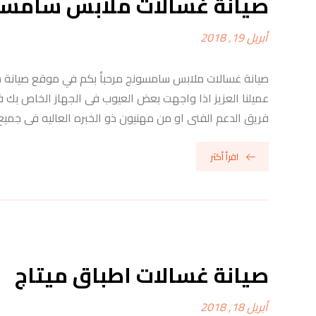
صيانة غسالات ملابس سامسو
أبريل 19, 2018
صيانة غسالات ملابس سامسونج مرحبأ بكم في موقع صيانة 
عميلنا العزيز اذا واجهت بعض العيوب فى الجهاز الخاص بك 
فريق الدعم الفنى او من مهنيون ذو الخبره العاليه فى جميع
اقرأ أكثر
صيانة غسالات اطباق ميتاج
أبريل 18, 2018