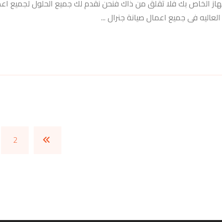
لجهاز الخاص بك فلا تقلق من ذاك فنحن نقدم لك جميع الحلول لجميع اع
عاليه فى جميع اعمال صيانة جنرال ...
2