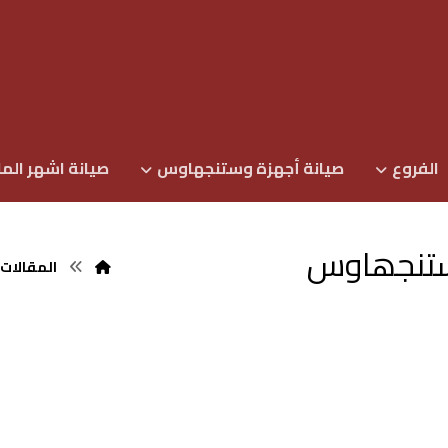
الفروع
صيانة أجهزة وستنجهاوس
صيانة اشهر الما
ستنجھاوس
المقالات