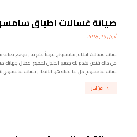
صيانة غسالات اطباق سامسو
أبريل 19, 2018
صيانة غسالات اطباق سامسونج مرحبأ بكم في موقع صيانة سا
من ذاك فنحن نقدم لك جميع الحلول لجميع اعطال جهازك من 
صيانة سامسونج كل ما عليك هو الاتصال بصيانة سامسونج لتح
اقرأ أكثر