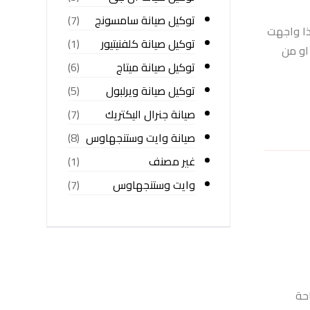
توكيل صيانة سامسونج
(7)
ذا واجهت
توكيل صيانة كلفنيتيور
(1)
او من
توكيل صيانة ميتاج
(6)
توكيل صيانة ويرلبول
(5)
صيانة جنرال اليكتريك
(7)
صيانة وايت وستنجهاوس
(8)
غير مصنف
(1)
وايت وستنجهاوس
(7)
راحة