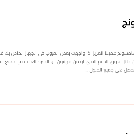
نج
مسونج عميلنا العزيز اذا واجهت بعض العيوب فى الجهاز الخاص بك فل
خلال فريق الدعم الفنى او من مهنيون ذو الخبره العاليه فى جميع اع
صل على جميع الحلول ...