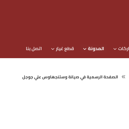
ركات
المدونة
قطع غيار
اتصل بنا
الصفحة الرسمیة في صیانة وستنجھاوس علي جوجل