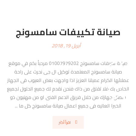
صيانة تكييفات سامسونج
أبريل 19, 2018
صيانة تكييفات سامسونج 01007979202 مرحبأ بكم في موقع
صيانة سامسونج المعتمدة توكيل ال جى نحرث على راحة
عملائها الكرام عميلنا العزيز اذا واجهت بعض العيوب فى الجهاز
الخاص بك فلا تقلق من ذاك فنحن نقدم لك جميع الحلول لجميع
اعطال جهازك من خلال فريق الدعم الفنى او من مهنيون ذو
الخبرا العاليه فى جميع اعمال صيانة سامسونج كل ما ...
اقرأ أكثر