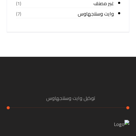
غير مصنف
(1)
وايت وستنجهاوس
(7)
توكيل وايت وستنجهاوس