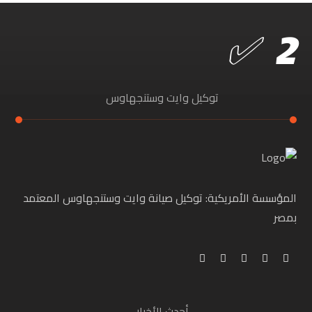
توكيل وايت وستنجهاوس
المؤسسة الأمريكية: توكيل صيانة وايت وستنجهاوس المعتمد
بمصر
أحدث الأخبار