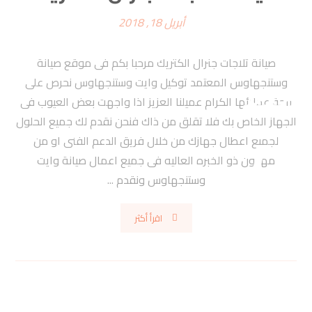
أبريل 18, 2018
صيانة تلاجات جنرال الكتريك مرحبا بكم فى موقع صيانة
وستنجهاوس المعتمد توكيل وايت وستنجهاوس نحرص على
راحة عملائها الكرام عميلنا العزيز اذا واجهت بعض العيوب فى
الجهاز الخاص بك فلا تقلق من ذاك فنحن نقدم لك جميع الحلول
لجميع اعطال جهازك من خلال فريق الدعم الفنى او من
مهنيون ذو الخبره العاليه فى جميع اعمال صيانة وايت
وستنجهاوس ونقدم ...
اقرأ أكثر