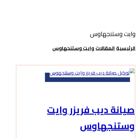
وايت وستنجهاوس
الرئيسية
المقالات
وايت وستنجهاوس
صيانة ديب فريزر وايت
وستنجهاوس