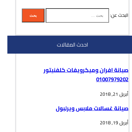
البحث عن:
احدث المقالات
صيانة افران وميكرويفات كلفنيتور
01007979202
أبريل 21, 2018
صيانة غسالات ملابس ويرلبول
أبريل 19, 2018