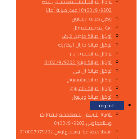
توكيل صيانة أمانا المعتمد في مصر
01007979202 | مركز صيانة أمانا
وكيل صيانة اريستون
وكيل صيانة ادميرال
توكيل صيانة ماجيك شيف
توكيل صيانة جنرال اليكتريك
توكيل صيانة فريجيدير
توكيل صيانة ميتاج 01007979202
توكيل صيانة ال جى
توكيل صيانة سامسونج
توكيل صيانة كلفنيتيور
توكيل صيانة ويرلبول
المدونة
الوكيل الرسمي المعتمدلصيانة وايت
وستنجهاوس 01007979202
اسعار قطع غيار وستنجهاوس 010007979202