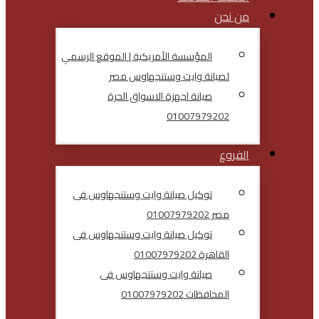
من نحن
المؤسسة الأمريكية | الموقع الرسمي
لصيانة وايت وستنجهاوس مصر
صيانة اجهزة الاسواق الحرة
01007979202
الفروع
توكيل صيانة وايت وستنجهاوس فى
مصر 01007979202
توكيل صيانة وايت وستنجهاوس فى
القاهرة 01007979202
صيانة وايت وستنجهاوس فى
المحافظات 01007979202