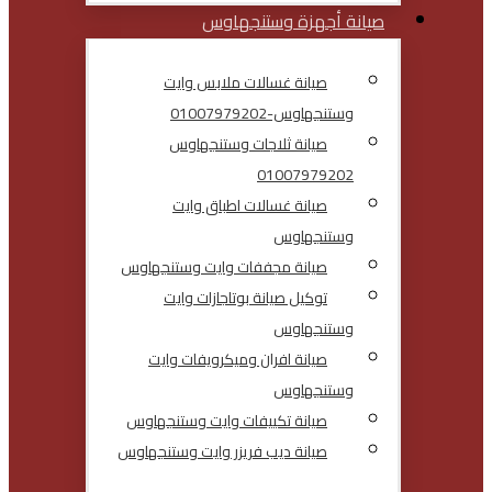
صيانة أجهزة وستنجهاوس
صيانة غسالات ملابس وايت
وستنجهاوس-01007979202
صيانة ثلاجات وستنجهاوس
01007979202
صيانة غسالات اطباق وايت
وستنجهاوس
صيانة مجففات وايت وستنجهاوس
توكيل صيانة بوتاجازات وايت
وستنجهاوس
صيانة افران وميكرويفات وايت
وستنجهاوس
صيانة تكييفات وايت وستنجهاوس
صيانة ديب فريزر وايت وستنجهاوس