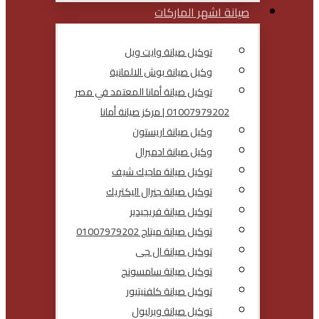
صيانة اشهر الماركات
توكيل صيانة وايت ويل
وكيل صيانة بوش الالمانية
توكيل صيانة أمانا المعتمد في مصر
01007979202 | مركز صيانة أمانا
وكيل صيانة اريستون
وكيل صيانة ادميرال
توكيل صيانة ماجيك شيف
توكيل صيانة جنرال اليكتريك
توكيل صيانة فريجيدير
توكيل صيانة ميتاج 01007979202
توكيل صيانة ال جى
توكيل صيانة سامسونج
توكيل صيانة كلفنيتيور
توكيل صيانة ويرلبول