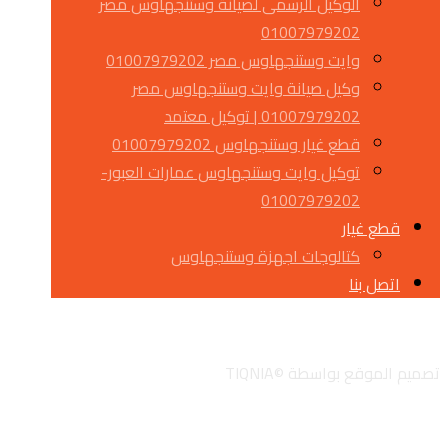
الوكيل الرسمى لصيانة وستنجهاوس مصر
01007979202
وايت وستنجهاوس مصر 01007979202
وكيل صيانة وايت وستنجهاوس مصر
01007979202 | توكيل معتمد
قطع غيار وستنجهاوس 01007979202
توكيل وايت وستنجهاوس عمارات العبور-
01007979202
قطع غيار
كتالوجات اجهزة وستنجهاوس
اتصل بنا
تويتر
جوجل
لينكدان
انستجرام
تصميم الموقع بواسطة ©TIQNIA