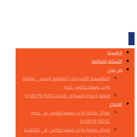
الرئيسية
الأسئلة الشائعة
من نحن
المؤسسة الأمريكية | الموقع الرسمي لصيانة
وايت وستنجهاوس مصر
صيانة اجهزة الاسواق الحرة 01007979202
الفروع
توكيل صيانة وايت وستنجهاوس فى مصر
01007979202
توكيل صيانة وايت وستنجهاوس فى القاهرة