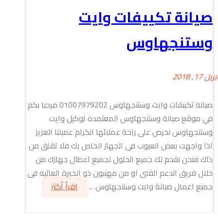
صيانة تكييفات وايت
وستنجهاوس
بريل 17, 2018
صيانة تكييفات وايت وستنجهاوس 01007979202 مرحبا بكم
في موقع صيانة وستنجهاوس المعتمدة توكيل وايت
وستنجهاوس نحرص على راحة عملائها الكرام عميلنا العزيز
اذا واجهت بعض العيوب فى الجهاز الخاص بك فلا تقلق من
ذاك فنحن نقدم لك جميع الحلول لجميع اعطال جهازك من
خلال فريق الدعم الفنى او من مهنيون ذو الخبرة العاليه فى
جميع اعمال صيانة وايت وستنجهاوس ...
اقرأ أكثر