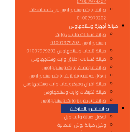
01007979202
صيانة وايت وستنجهاوس فى المحافظات
01007979202
صيانة أجهزة وستنجهاوس
صيانة غسالات ملابس وايت
وستنجهاوس-01007979202
صيانة ثلاجات وستنجهاوس 01007979202
صيانة غسالات اطباق وايت وستنجهاوس
صيانة مجففات وايت وستنجهاوس
توكيل صيانة بوتاجازات وايت وستنجهاوس
صيانة افران وميكرويفات وايت وستنجهاوس
صيانة تكييفات وايت وستنجهاوس
صيانة ديب فريزر وايت وستنجهاوس
صيانة اشهر الماركات
توكيل صيانة وايت ويل
وكيل صيانة بوش الالمانية