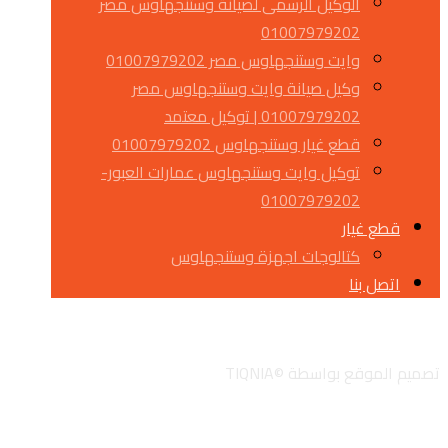
الوكيل الرسمى لصيانة وستنجهاوس مصر
01007979202
وايت وستنجهاوس مصر 01007979202
وكيل صيانة وايت وستنجهاوس مصر
01007979202 | توكيل معتمد
قطع غيار وستنجهاوس 01007979202
توكيل وايت وستنجهاوس عمارات العبور-
01007979202
قطع غيار
كتالوجات اجهزة وستنجهاوس
اتصل بنا
تويتر
جوجل
لينكدان
انستجرام
تصميم الموقع بواسطة ©TIQNIA