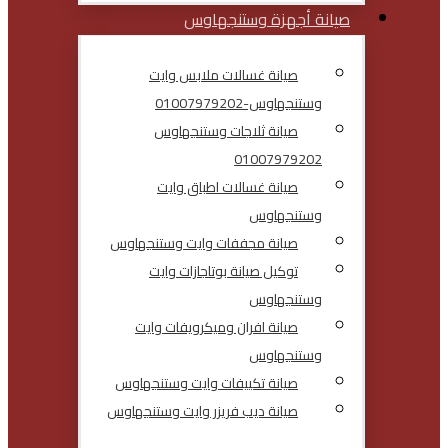
صيانة أجهزة وستنجهاوس
صيانة غسالات ملابس وايت
وستنجهاوس-01007979202
صيانة ثلاجات وستنجهاوس
01007979202
صيانة غسالات اطباق وايت
وستنجهاوس
صيانة مجففات وايت وستنجهاوس
توكيل صيانة بوتاجازات وايت
وستنجهاوس
صيانة افران وميكرويفات وايت
وستنجهاوس
صيانة تكييفات وايت وستنجهاوس
صيانة ديب فريزر وايت وستنجهاوس