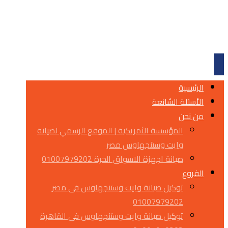
الرئيسية
الأسئلة الشائعة
من نحن
المؤسسة الأمريكية | الموقع الرسمي لصيانة
وايت وستنجهاوس مصر
صيانة اجهزة الاسواق الحرة 01007979202
الفروع
توكيل صيانة وايت وستنجهاوس فى مصر
01007979202
توكيل صيانة وايت وستنجهاوس فى القاهرة