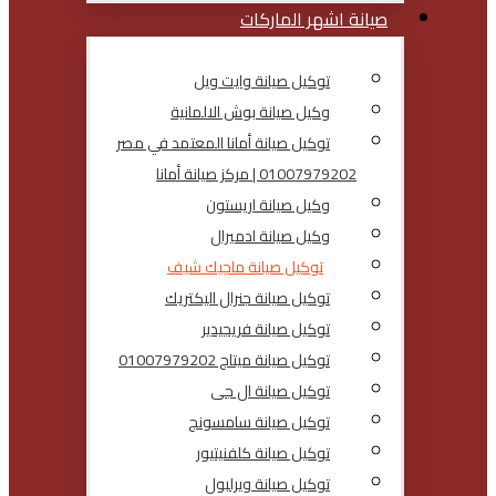
صيانة اشهر الماركات
توكيل صيانة وايت ويل
وكيل صيانة بوش الالمانية
توكيل صيانة أمانا المعتمد في مصر
01007979202 | مركز صيانة أمانا
وكيل صيانة اريستون
وكيل صيانة ادميرال
توكيل صيانة ماجيك شيف
توكيل صيانة جنرال اليكتريك
توكيل صيانة فريجيدير
توكيل صيانة ميتاج 01007979202
توكيل صيانة ال جى
توكيل صيانة سامسونج
توكيل صيانة كلفنيتيور
توكيل صيانة ويرلبول