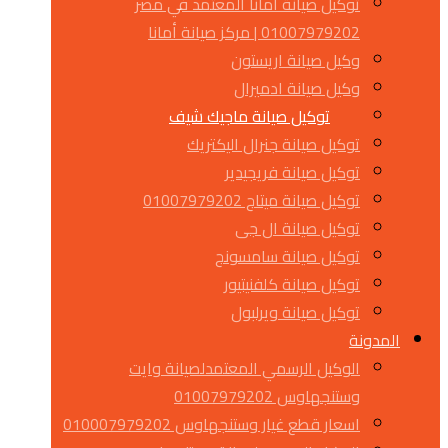
توكيل صيانة أمانا المعتمد في مصر
01007979202 | مركز صيانة أمانا
وكيل صيانة اريستون
وكيل صيانة ادميرال
توكيل صيانة ماجيك شيف
توكيل صيانة جنرال اليكتريك
توكيل صيانة فريجيدير
توكيل صيانة ميتاج 01007979202
توكيل صيانة ال جى
توكيل صيانة سامسونج
توكيل صيانة كلفنيتيور
توكيل صيانة ويرلبول
المدونة
الوكيل الرسمي المعتمدلصيانة وايت
وستنجهاوس 01007979202
اسعار قطع غيار وستنجهاوس 010007979202