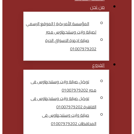
من نحن
المؤسسة الأمريكية | الموقع الرسمي
لصيانة وايت وستنجهاوس مصر
صيانة اجهزة الاسواق الحرة
01007979202
الفروع
توكيل صيانة وايت وستنجهاوس فى
مصر 01007979202
توكيل صيانة وايت وستنجهاوس فى
القاهرة 01007979202
صيانة وايت وستنجهاوس فى
المحافظات 01007979202