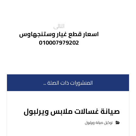
التالى
اسعار قطع غيار وستنجهاوس
010007979202
المنشورات ذات الصلة ...
صيانة غسالات ملابس ويرلبول
توكيل صيانة ويرلبول