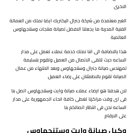
الاخرى
الغير معتمدة من شركة جنرال اليكتريك ايضا نملك من العمالة
الفنية المدربة ما يجعلنا الافضل لصيانة منتجات وستنجهاوس
العالمية
هذا بالاضافة الى اننا نملك خدمة عملاء تعمل على مدار
الساعه حيث تتلقى الاتصال من العميل وتقوم بتسليمة
لمهندس صيانة جنرال وستنجهاوس وبعد الانتهاء من عمال
الصيانة تقوم بالاطمئنان على رضاء العميل
لان هدفنا هو ارضاء عملاء صيانة وايت وستنجهاوس اتصل بنا
فى اى وقت مراكزنا تغطى كافة انحاء الجمهورية على مدار
الساعه نحن فى انتظار اتصالكم بنا
على الارقام
وكيل صيانة وايت وستنجهاوس