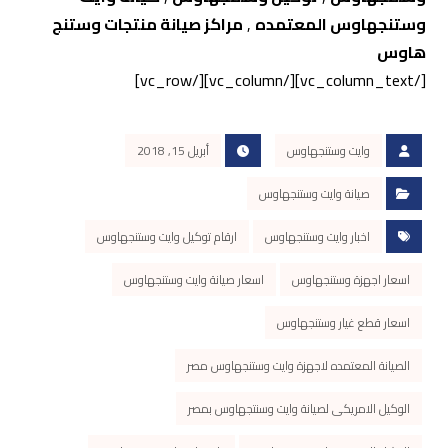
وستنجهاوس المعتمده
,
مراكز صيانة منتجات وستنج
هاوس
[/vc_column_text][/vc_column][/vc_row]
وايت وستنجهاوس
أبريل 15, 2018
صيانة وايت وستنجهاوس
اخبار وايت وستنجهاوس
ارقام توكيل وايت وستنجهاوس
اسعار اجهزة وستنجهاوس
اسعار صيانة وايت وستنجهاوس
اسعار قطع غيار وستنجهاوس
الصيانة المعتمده لاجهزة وايت وستنجهاوس مصر
الوكيل الامريكى لصيانة وايت وسنتجهاوس بمصر