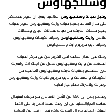
وستنجهاوس
وكيل صيانة وستنجهاوس
العالمية يسرنا ان نقوم بخدمتكم
على مدار الساعه بمركز صيانة وايت وستنجهاوس نقوم بصيانة
جميع منتجات الشركة من صيانة غسالات اطباق وغسالات
ملابس
وايت وستنجهاوس
وصيانة تكييفات وستنجهاوس
وصيانة ديب فريزير وايت وستنجهاوس
وذلك على مدار الساعه اخى الكريم نحن فى مركز الصيانة
المعتمد من وايت وستنجهاوس نعمل من اجلك انت واسرتك
حتى تستمتعو بمنتجات شركة وستنجهاوس العالمية من
التكييفات والغسالات والديب فريزيروثلاجات وايت وستنجهاوس
نوفر لك ولاسرتك قطع غيار اصلية
وبخصم يصل الى 50% من الثمن الاساسى مع مرعاه استبدال
قطعه الغيارالاصلية فى اى وقت فقط اتصل بنا على الخط
الساخن لصيانة جنر ال اليكريك واخير نود ان نحذر من المراكز