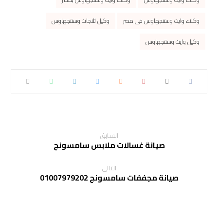
وكلاء وايت وستنجهاوس فى مصر
وكيل ثلاجات وستنجهاوس
وكيل وايت وستنجهاوس
السابق
صيانة غسالات ملابس سامسونج
التالى
صيانة مجففات سامسونج 01007979202