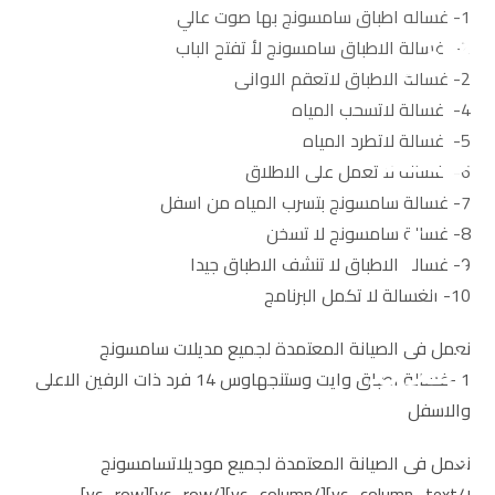
1- غساله اطباق سامسونج بها صوت عالي
2- غسالة الاطباق سامسونج لأ تفتح الباب
2- غسالة الاطباق لاتعقم الاوانى
4- غسالة لاتسحب المياه
5- غسالة لاتطرد المياه
6- غسالة لا تعمل على الاطلاق
7- غسالة سامسونج بتسرب المياه من اسفل
8- غسالة سامسونج لا تسخن
9- غسالة الاطباق لا تنشف الاطباق جيدا
10- الغسالة لا تكمل البرنامج
نعمل فى الصيانة المعتمدة لجميع مديلات سامسونج
1 -غسالة اطباق وايت وستنجهاوس 14 فرد ذات الرفين الاعلى
والاسفل
نعمل فى الصيانة المعتمدة لجميع موديلاتسامسونج
[/vc_column_text][/vc_column][/vc_row][vc_row]