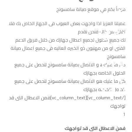
مرحبأ بكم في موقع صيانة سامسونج
عميلنا العزيز اذا واجهت بعض العيوب فى الجهاز الخاص بك فلا
تقلق من ذاك فنحن نقدم
لك جميع الحلول لجميع اعطال جهازك من خلال فريق الدعم
الفنى او من مهنيون ذو الخبره العاليه فى جميع اعمال صيانة
سامسونج
كل ما عليك هو الاتصال بصيانة سامسونج لتحصل على جميع
الحلول الخاصه بجهازك
كل ما عليك هو الاتصال بصيانة سامسونج لتحصل على جميع
الحلول الخاصه بجهازك
[/vc_column_text][vc_column_text]فمن الاعطال التى قد
تواجهك
1
فمن الاعطال التى قد تواجهك