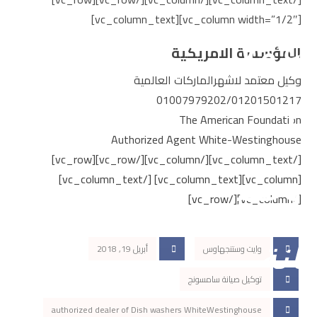
[vc_column width=”1/2″][vc_column_text]
المؤسسة الامريكية
وكيل معتمد لاشهرالماركات العالمية
01007979202/01201501217
The American Foundation
Authorized Agent White-Westinghouse
[/vc_column_text][/vc_column][/vc_row][vc_row]
[vc_column][vc_column_text] [/vc_column_text]
[/vc_column][/vc_row]
وايت وستنجهاوس
أبريل 19, 2018
توكيل صيانة سامسونج
authorized dealer of Dish washers WhiteWestinghouse