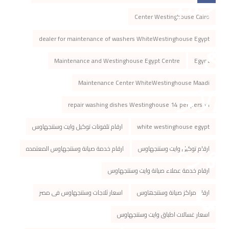
Center Westinghouse Cairo
dealer for maintenance of washers WhiteWestinghouse Egypt
Maintenance and Westinghouse Egypt Centre
Egypt
Maintenance Center WhiteWestinghouse Maadi
repair washing dishes Westinghouse 14 per person
white westinghouse egypt
ارقام تلفونات توكيل وايت وستنجهاوس
ارقام توكيل وايت وستنجهاوس
ارقام خدمة صيانة وستنجهاوس المعتمده
ارقام خدمة عملاء صيانة وايت وستنجهاوس
ارقام مراكز صیانة وستنجھاوس
اسعار ثلاجات وستنجهاوس فى مصر
اسعار غسالات اطباق وايت وستنجهاوس