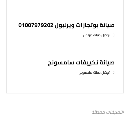
صيانة بوتجازات ويرلبول 01007979202
توكيل صيانة ويرلبول
صيانة تكييفات سامسونج
توكيل صيانة سامسونج
التعليقات معطلة