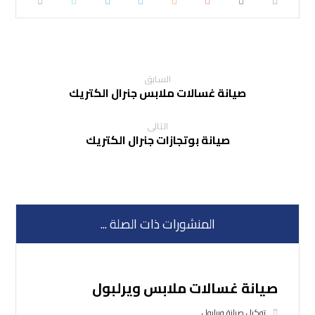
السابق
صيانة غسالات ملابس جنرال الكتريك
التالى
صيانة بوتجازات جنرال الكتريك
المنشورات ذات الصلة ...
صيانة غسالات ملابس ويرلبول
توكيل صيانة ويرلبول