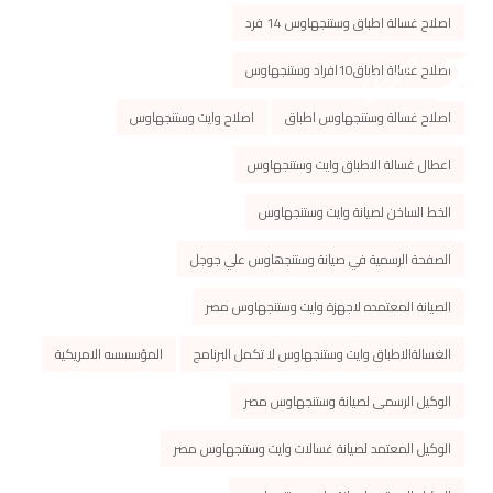
اصلاح غسالة اطباق وستنجهاوس 14 فرد
اصلاح غسالة اطباق10افراد وستنجهاوس
اصلاح غسالة وستنجهاوس اطباق
اصلاح وايت وستنجهاوس
اعطال غسالة الاطباق وايت وستنجهاوس
الخط الساخن لصيانة وايت وستنجهاوس
الصفحة الرسمیة في صیانة وستنجھاوس علي جوجل
الصيانة المعتمده لاجهزة وايت وستنجهاوس مصر
الغسالةالاطباق وايت وستنجهاوس لا تكمل البرنامج
المؤسسسه الامريكية
الوكيل الرسمى لصيانة وستنجهاوس مصر
الوكيل المعتمد لصيانة غسالات وايت وستنجهاوس مصر