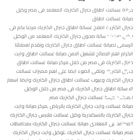
صيانة غسالات اطباق جنرال الكتريك المعتمد فى مصر وكيل
صيانة غسالات اطباق
جنرال الكتريك اصلاح غسالة اطباق جنرال الكتريك مرحبا بكم فى
وكيل صيانة غسالة صحون جنرال الكتريك المعتمد من الوكيل
الرسمى لصيانة غسالات اطباق جنرال الكتريك ونقدم لعملائنا
الكرام اهم النصائح لتشغيل الامن صيانة غسالات اطباق وايت
جنرال الكتريك فى مصر من خلال مركز صيانة غسالات اطباق
جنرال الكتريك ونلقى الضوء ايضا على اهم مميزات غسالات
جنرال الكتريك وعيوب غسالات اطباق جنرال الكتريك وايضا اسعار
الغسالة اطباق جنرال الكتريك فى مصر من خلال الوكيل
المعتمد صيانة غسالات جنرال الكتريك مصر
صيانة غسالات وايت جنرال الكتريك بالرياض ,مركز صيانة وايت
جنرال الكتريك بالاسكندرية وكيل غسالات ملابس جنرال الكتريك
المعتمد فى المعادى صيانة غسالات جنرال الكتريك بمحافظات
مصر صيانة غسالات جنرال الكتريك ,توكيل وايت جنرال الكتريك