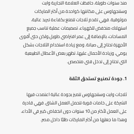
منذ سنوات طويلة، حافظت العلامة التجارية وايت
وستنجهاوس على مكانتها كواحدة من أكثر الماركات
موثوقية. فهي تقدم ثلاجات تتمتع بكفاءة تبريد عالية،
استهلاك منخفض للكهرباء، تصميمات عملية تناسب جميع
المساحات، بالإضافة إلى عمر افتراضي طويل.ولكن حتى أقوى
الأجهزة تحتاج إلى صيانة. ومع زيادة استخدام الثلاجات بشكل
يومي، وزيادة الأحمال عليها، تظهر بعض الأعطال الطبيعية
التي تحتاج إلى تدخل فني متخصص.
1. جودة تصنيع تستحق الثقة
ثلاجات وايت وستنجهاوس تتميز بجودة عالية اعتمدت فيها
الشركة على خامات قوية تتحمل العمل الشاق. فهي قادرة
على العمل لأكثر من 10 سنوات دون انخفاض كبير في الأداء،
وهذا ما جعلها من أكثر الماركات طلبًا داخل مصر.