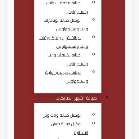
صيانة مجففات وايت
وستنجهاوس
توكيل صيانة بوتاجازات
وايت وستنجهاوس
صيانة افران وميكرويفات
وايت وستنجهاوس
صيانة تكييفات وايت
وستنجهاوس
صيانة ديب فريزر وايت
وستنجهاوس
صيانة اشهر الماركات
توكيل صيانة وايت ويل
وكيل صيانة بوش
الالمانية