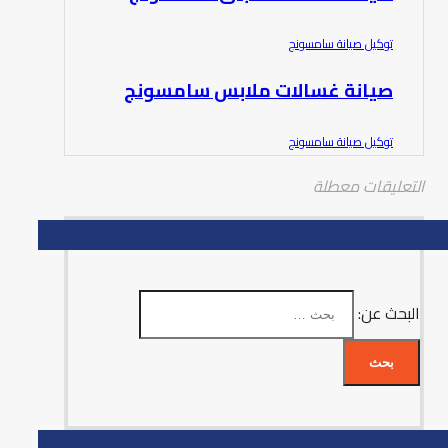
توكيل صيانة سامسونج
صيانة غسالات ملابس سامسونج
توكيل صيانة سامسونج
التعليقات معطلة
البحث عن: