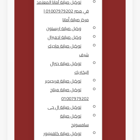
توكيل صيانة أمانا المعتمد
في مصر 01007979202 |
مركز صيانة أمانا
وكيل صيانة اريستون
وكيل صيانة ادميرال
توكيل صيانة ماجيك
شيف
توكيل صيانة جنرال
اليكتريك
توكيل صيانة فريجيدير
توكيل صيانة ميتاج
01007979202
توكيل صيانة ال جى
توكيل صيانة
سامسونج
توكيل صيانة كلفنيتيور