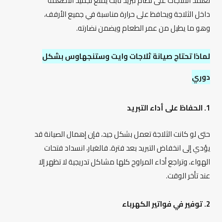
تعتمد الثلاجات على نظام تبريد ثابت يمنع تجميد الأطعمة
داخل الثلاجة ويحافظ على حرارة مناسبة في جميع الأرفف،
وهو ما يطيل من عمر الطعام ويضمن نضارته.
لماذا تحتاج صيانة ثلاجات وايت وستنجهاوس بشكل
دوري
1. الحفاظ على أداء التبريد
حتى لو كانت الثلاجة تعمل بشكل جيد، فإن إهمال الصيانة قد
يؤدي إلى انخفاض التبريد بعد فترة. فالغبار، انسداد فتحات
الهواء، وتراجع أداء المراوح كلها مشاكل تدريجية لا تظهر إلا
عند تأخر الوقت.
2. توفير في فواتير الكهرباء