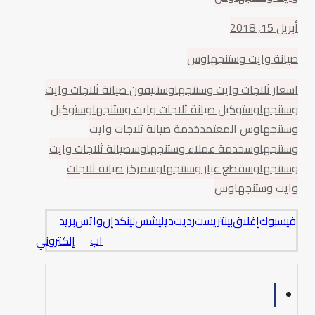
أبريل 15, 2018
صيانة وايت وستنجهاوس
اسعار ثلاجات وايت وستنجهاوس
تليفون صيانة ثلاجات وايت
وستنجهاوس
توكيل صيانة ثلاجات وايت وستنجهاوس
توكيل
وستنجهاوس المعتمد
خدمة صيانة ثلاجات وايت
وستنجهاوس
خدمة عملاء وستنجهاوس
صيانة ثلاجات وايت
وستنجهاوس
قطع غيار وستنجهاوس
مركز صيانة ثلاجات
وايت وستنجهاوس
فيسبوك
إغلاق
بينتريست
رديت
ديليشس
لينكدإن
واتس
بريد
اب
إلكتروني