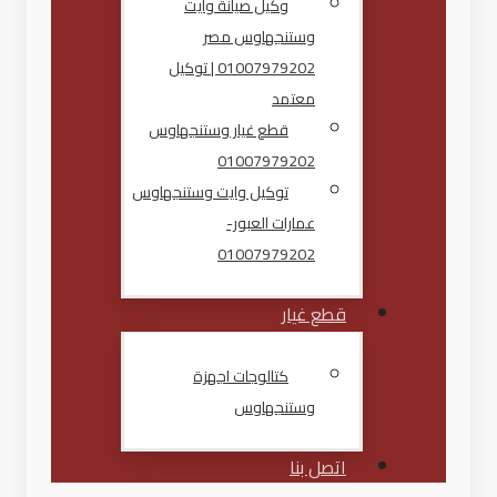
وكيل صيانة وايت
وستنجهاوس مصر
01007979202 | توكيل
معتمد
قطع غيار وستنجهاوس
01007979202
توكيل وايت وستنجهاوس
عمارات العبور-
01007979202
قطع غيار
كتالوجات اجهزة
وستنجهاوس
اتصل بنا