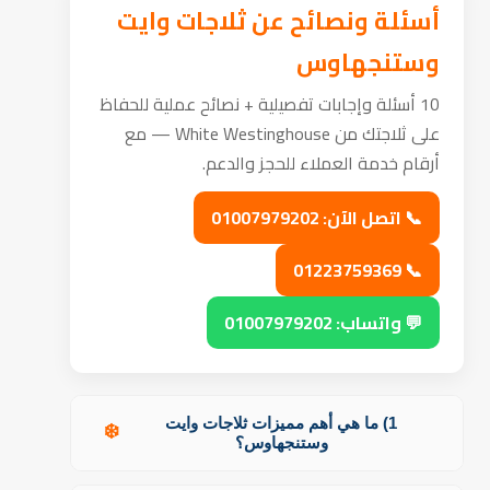
أسئلة ونصائح عن ثلاجات وايت
وستنجهاوس
10 أسئلة وإجابات تفصيلية + نصائح عملية للحفاظ
على ثلاجتك من White Westinghouse — مع
أرقام خدمة العملاء للحجز والدعم.
📞 اتصل الآن: 01007979202
📞 01223759369
💬 واتساب: 01007979202
1) ما هي أهم مميزات ثلاجات وايت
❄️
وستنجهاوس؟
تتميز
ثلاجات وايت وستنجهاوس
بقوة تبريد