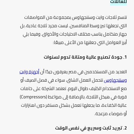
للعائلات
تتسم ثلاجات وايت وستنجهاوس بمجموعة من المواصفات
التي تجعلها تبرز وسط المنافسين. ليست مجرد ثلاجة عادية، بل
جهاز متكامل يناسب مختلف الاحتياجات والأذواق. وفيما يلي
أبرز العوامل التي جعلتها من الأعلى مبيعًا:
1. جودة تصنيع عالية ومتانة تدوم لسنوات
العديد من المستخدمين في مصر يعرفون جيدًا أن
أجهزة وايت
وستنجهاوس
تتحمل العمل الشاق، سواء في فصل الصيف أو
مع الاستخدام الكثيف طوال اليوم. تعتمد الشركة على خامات
قوية في هيكل الثلاجة، بالإضافة إلى ضواغط (Compressors)
عالية الكفاءة، ما يجعلها تعمل بشكل مستقر دون اهتزازات
أو ضوضاء مزعجة.
2. تبريد ثابت وسريع في نفس الوقت