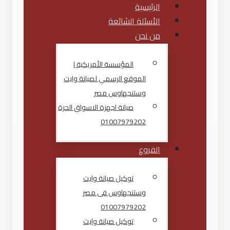
الرئيسية
الأسئلة الشائعة
من نحن
المؤسسة الأمريكية |
الموقع الرسمي لصيانة وايت
وستنجهاوس مصر
صيانة اجهزة الاسواق الحرة
01007979202
الفروع
توكيل صيانة وايت
وستنجهاوس فى مصر
01007979202
توكيل صيانة وايت