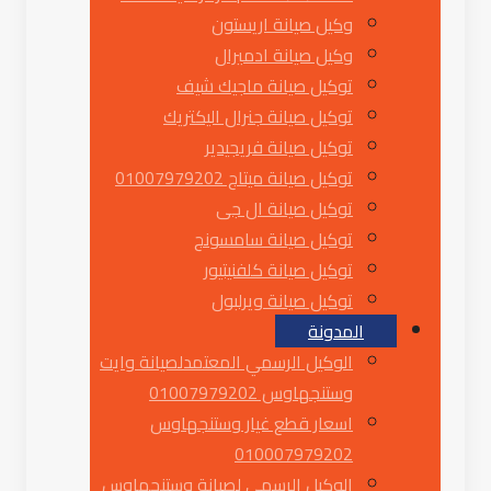
وكيل صيانة اريستون
وكيل صيانة ادميرال
توكيل صيانة ماجيك شيف
توكيل صيانة جنرال اليكتريك
توكيل صيانة فريجيدير
توكيل صيانة ميتاج 01007979202
توكيل صيانة ال جى
توكيل صيانة سامسونج
توكيل صيانة كلفنيتيور
توكيل صيانة ويرلبول
المدونة
الوكيل الرسمي المعتمدلصيانة وايت
وستنجهاوس 01007979202
اسعار قطع غيار وستنجهاوس
010007979202
الوكيل الرسمى لصيانة وستنجهاوس