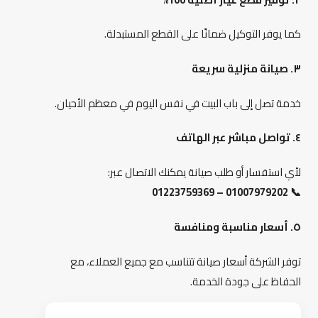
كما يوفر التوكيل ضمانًا على القطع المستبدلة.
٣. صيانة منزلية سريعة
خدمة تصل إلى باب البيت في نفس اليوم في معظم الأحيان.
٤. تواصل مباشر عبر الهاتف
لأي استفسار أو طلب صيانة يمكنك الاتصال عبر:
📞 01007979202 – 01223759369
٥. أسعار مناسبة ومنافسة
توفر الشركة أسعار صيانة تتناسب مع جميع العملاء، مع
الحفاظ على جودة الخدمة.