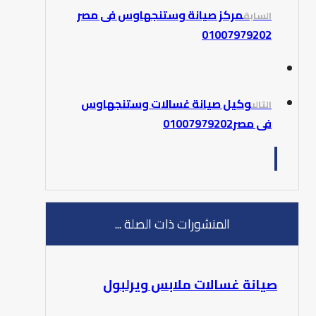
مركز صيانة وستنجهاوس فى مصر
السابق
01007979202
وكيل صيانة غسالات وستنجهاوس
التالى
فى مصر01007979202
المنشورات ذات الصلة ...
صيانة غسالات ملابس ويرلبول