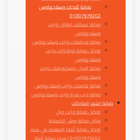
صيانة ثلاجات وستنجهاوس
01007979202
صيانة غسالات اطباق وايت
وستنجهاوس
صيانة مجففات وايت وستنجهاوس
توكيل صيانة بوتاجازات وايت
وستنجهاوس
صيانة افران وميكرويفات وايت
وستنجهاوس
صيانة تكييفات وايت وستنجهاوس
صيانة ديب فريزر وايت وستنجهاوس
صيانة اشهر الماركات
توكيل صيانة وايت ويل
وكيل صيانة بوش الالمانية
توكيل صيانة أمانا المعتمد في مصر
01007979202 | مركز صيانة أمانا