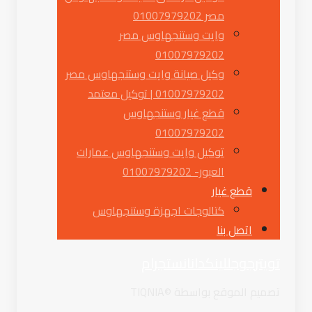
مصر 01007979202
وايت وستنجهاوس مصر
01007979202
وكيل صيانة وايت وستنجهاوس مصر
01007979202 | توكيل معتمد
قطع غيار وستنجهاوس
01007979202
توكيل وايت وستنجهاوس عمارات
العبور- 01007979202
قطع غيار
كتالوجات اجهزة وستنجهاوس
اتصل بنا
تويتر
جوجل
لينكدان
انستجرام
تصميم الموقع بواسطة ©TIQNIA