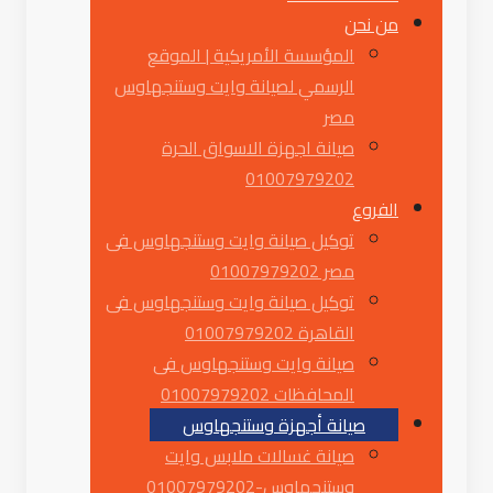
من نحن
المؤسسة الأمريكية | الموقع
الرسمي لصيانة وايت وستنجهاوس
مصر
صيانة اجهزة الاسواق الحرة
01007979202
الفروع
توكيل صيانة وايت وستنجهاوس فى
مصر 01007979202
توكيل صيانة وايت وستنجهاوس فى
القاهرة 01007979202
صيانة وايت وستنجهاوس فى
المحافظات 01007979202
صيانة أجهزة وستنجهاوس
صيانة غسالات ملابس وايت
وستنجهاوس-01007979202