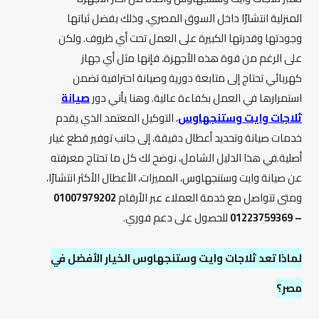
المنزلية انتشارًا داخل السوق المصري، وذلك بفضل ثباتها
وجودتها وقدرتها الكبيرة على العمل تحت أي ظروف. ولكن
على الرغم من قوة هذه الأجهزة، فإنها مثل أي جهاز
كهربائي تحتاج إلى متابعة دورية وصيانة احترافية تضمن
استمرارها في العمل بكفاءة عالية. وهنا يأتي دور
صيانة
ثلاجات وايت وستنجهاوس
، التوكيل المعتمد الذي يقدم
خدمات صيانة وتحديد أعطال دقيقة، إلى جانب توفير قطع غيار
أصلية.في هذا الدليل الشامل، نوضح لك كل ما تحتاج معرفته
عن صيانة وايت وستنجهاوس، المميزات، الأعطال الأكثر انتشارًا،
ومتى تتواصل مع خدمة العملاء عبر الأرقام
01007979202
– 01223759369
للحصول على دعم فوري.
لماذا تعد ثلاجات وايت وستنجهاوس الخيار الأفضل في
مصر؟